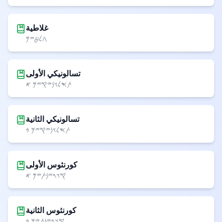
غلاطية
𐤂𐤋𐤈𐤉𐤌
تسالونيكي الأولى
𐤕𐤎𐤋𐤅𐤍𐤉𐤒𐤉𐤌 𐤀
تسالونيكي الثانية
𐤕𐤎𐤋𐤅𐤍𐤉𐤒𐤉𐤌 𐤁
كورنثوس الأولى
𐤒𐤅𐤓𐤉𐤍𐤕𐤉𐤌 𐤀
كورنثوس الثانية
𐤒𐤅𐤓𐤉𐤍𐤕𐤉𐤌 𐤁