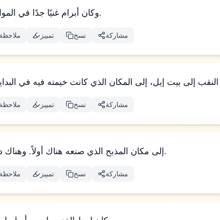
وكان أبرام غنيًا جدًا في المواشي والفضة والذهب.
مشاركة
نسخ
تمييز
ملاحظة
مشاركة
نسخ
تمييز
ملاحظة
إلى مكان المذبح الذي صنعه هناك أولاً. وهناك دعا أبرام باسم 𐤉𐤄𐤅𐤄.
مشاركة
نسخ
تمييز
ملاحظة