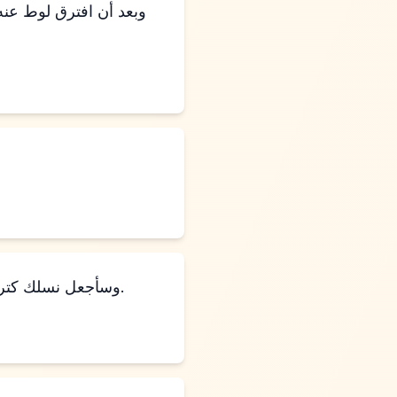
وبعد أن افترق لوط عنه، 
“وسأجعل نسلك كتراب الأرض، حتى إذا استطاع أحد أن يعد تراب الأرض، فإن نسلك أيضًا يمكن أن يُعد.