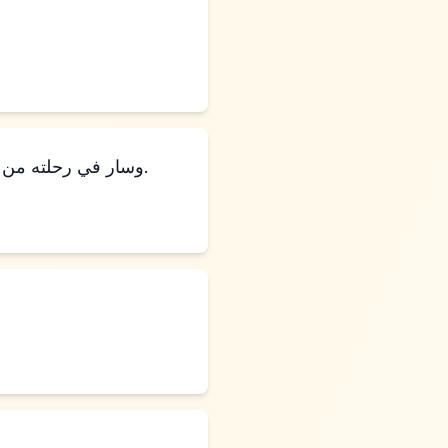
وسار في رحلته من النقب إلى بيت إيل، إلى المكان الذي كانت خيمته فيه في البداية، بين بيت إيل وعاي.