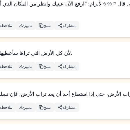
قال 𐤉𐤄𐤅𐤄 لأبرام: “ارفع الآن عينيك وانظر من المكان الذي أنت
مشاركة
نسخ
تمييز
ملاحظة
لأن كل الأرض التي تراها سأعطيها لك ولنسلك إلى الأبد.
مشاركة
نسخ
تمييز
ملاحظة
مشاركة
نسخ
تمييز
ملاحظة