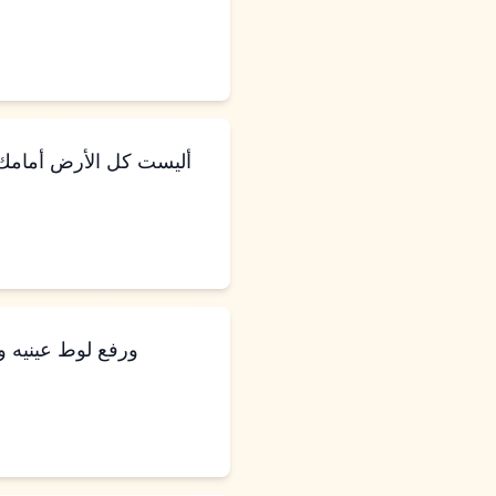
ورفع لوط عينيه ور