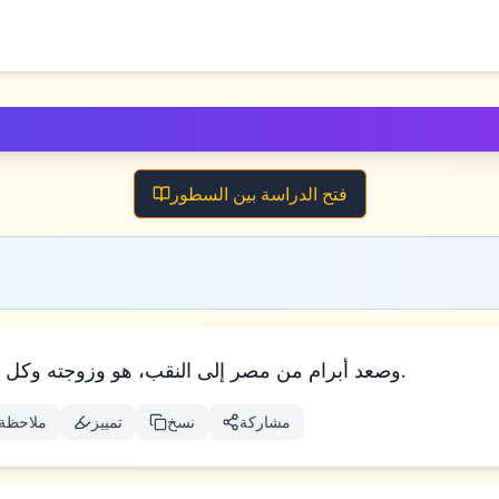
فتح الدراسة بين السطور
وصعد أبرام من مصر إلى النقب، هو وزوجته وكل ما كان له، ولوط معه.
مشاركة
نسخ
تمييز
ملاحظة