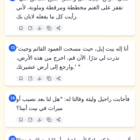
تقفز على الغنم مخططة ومرقطة وملونة، لأني
رأيت كل ما يفعله لابان بك.
'أنا إله بيت إيل، حيث مسحت العمود القائم وحيث
13
نذرت لي نذرًا. الآن قم، اخرج من هذه الأرض،
وارجع إلى أرض عشيرتك.' "
فأجابت راحيل وليئة وقالتا له: "هل لنا بعد نصيب أو
14
ميراث في بيت أبينا؟
15