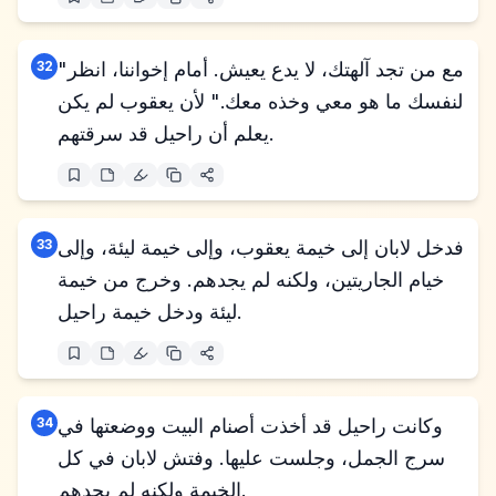
"مع من تجد آلهتك، لا يدع يعيش. أمام إخواننا، انظر
32
لنفسك ما هو معي وخذه معك." لأن يعقوب لم يكن
يعلم أن راحيل قد سرقتهم.
فدخل لابان إلى خيمة يعقوب، وإلى خيمة ليئة، وإلى
33
خيام الجاريتين، ولكنه لم يجدهم. وخرج من خيمة
ليئة ودخل خيمة راحيل.
وكانت راحيل قد أخذت أصنام البيت ووضعتها في
34
سرج الجمل، وجلست عليها. وفتش لابان في كل
الخيمة ولكنه لم يجدهم.