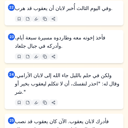
وفي اليوم الثالث أُخبر لابان أن يعقوب قد هرب.
22
فأخذ إخوته معه وطاردوه مسيرة سبعة أيام،
23
وأدركه في جبال جلعاد.
ولكن في حلم بالليل جاء الله إلى لابان الأرامي،
24
وقال له: "احذر لنفسك، أن لا تتكلم ليعقوب بخير أو
شر."
فأدرك لابان يعقوب. الآن كان يعقوب قد نصب
25