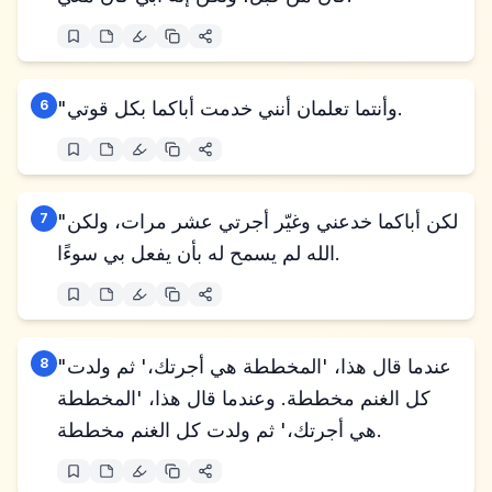
"وأنتما تعلمان أنني خدمت أباكما بكل قوتي.
6
"لكن أباكما خدعني وغيّر أجرتي عشر مرات، ولكن
7
الله لم يسمح له بأن يفعل بي سوءًا.
"عندما قال هذا، 'المخططة هي أجرتك،' ثم ولدت
8
كل الغنم مخططة. وعندما قال هذا، 'المخططة
هي أجرتك،' ثم ولدت كل الغنم مخططة.