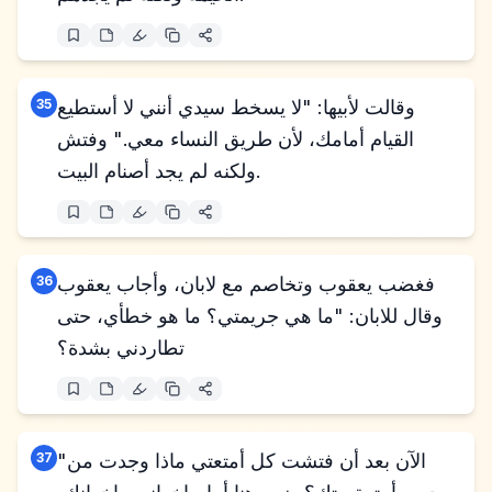
وقالت لأبيها: "لا يسخط سيدي أنني لا أستطيع
35
القيام أمامك، لأن طريق النساء معي." وفتش
ولكنه لم يجد أصنام البيت.
فغضب يعقوب وتخاصم مع لابان، وأجاب يعقوب
36
وقال للابان: "ما هي جريمتي؟ ما هو خطأي، حتى
تطاردني بشدة؟
"الآن بعد أن فتشت كل أمتعتي ماذا وجدت من
37