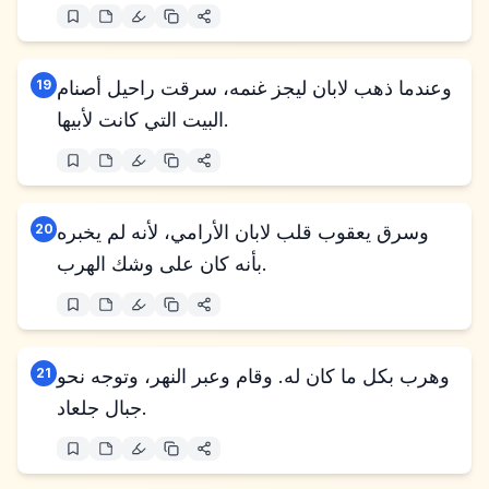
وعندما ذهب لابان ليجز غنمه، سرقت راحيل أصنام
19
البيت التي كانت لأبيها.
وسرق يعقوب قلب لابان الأرامي، لأنه لم يخبره
20
بأنه كان على وشك الهرب.
وهرب بكل ما كان له. وقام وعبر النهر، وتوجه نحو
21
جبال جلعاد.