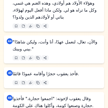
وهؤلاء الأولاد هم أولادي، وهذه الغنم هي غنمي،
وكل ما تراه هو لي. ولكن ماذا أفعل اليوم لهؤلاء،
بناتي أو لأولادهم الذين ولدوا؟
"والآن، تعال، لنعمل عهدًا، أنا وأنت، وليكن شاهدًا
44
بيني وبينك."
فأخذ يعقوب حجرًا وأقامه عمودًا قائمًا.
45
وقال يعقوب لإخوته: "اجمعوا حجارة." فأخذوا
46
حجارة وصنعوا كومة، وأكلوا هناك على الكومة.