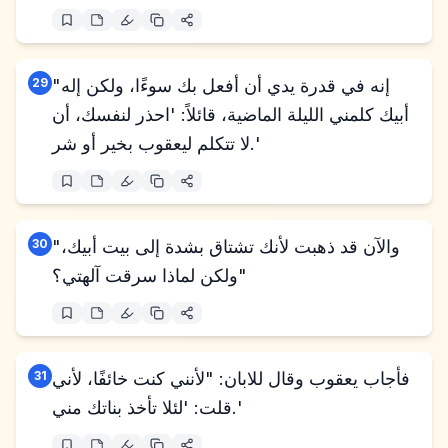
"إنه في قدرة يدي أن أفعل بك سوءًا، ولكن إله
29
أبيك كلمني الليلة الماضية، قائلاً: 'احذر لنفسك، أن
لا تتكلم ليعقوب بخير أو شر.'
"والآن قد ذهبت لأنك تشتاق بشدة إلى بيت أبيك،
30
ولكن لماذا سرقت آلهتي؟"
فأجاب يعقوب وقال للابان: "لأنني كنت خائفًا، لأني
31
قلت: 'لئلا تأخذ بناتك مني.'