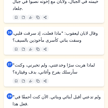
خيمته في الجبال، ولابان مع إخوته نصبوا في جبال
جلعاد.
وقال لابان ليعقوب: "ماذا فعلت، إذ سرقت قلبي،
26
وسقت بناتي كأسرى مأخوذين بالسيف؟
"لماذا هربت سرًا وخدعتني، ولم تخبرني، وكنت
27
سأرسلك بفرح وأغاني، بدف وقيثارة؟
"ولم تدعني أقبل أبنائي وبناتي. الآن كنت أحمقًا في
28
فعل هذا.