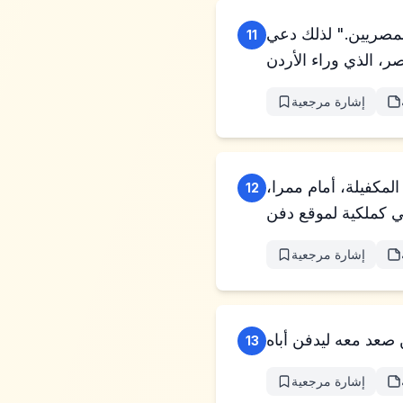
للمصريين." لذلك دعي
11
إشارة مرجعية
لمكفيلة، أمام ممرا،
12
إشارة مرجعية
13
إشارة مرجعية