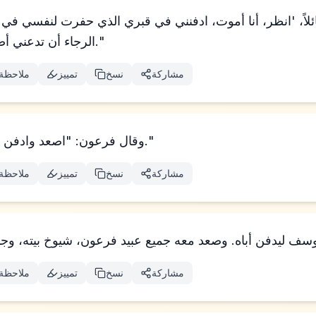
الرجاء أن تدعني أصعد وأدفن أبي وأعود."
مشاركة
نسخ
تمييز
ملاحظة
وقال فرعون: "اصعد وادفن أباك كما جعلك تحلف."
مشاركة
نسخ
تمييز
ملاحظة
مشاركة
نسخ
تمييز
ملاحظة