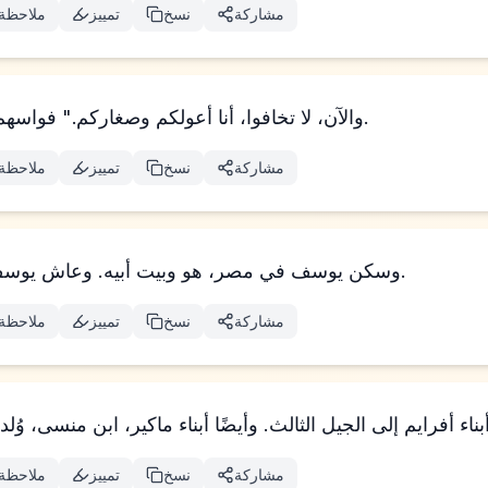
مشاركة
نسخ
تمييز
ملاحظة
"والآن، لا تخافوا، أنا أعولكم وصغاركم." فواسهم وتكلم إليهم بلطف.
مشاركة
نسخ
تمييز
ملاحظة
وسكن يوسف في مصر، هو وبيت أبيه. وعاش يوسف مئة وعشر سنوات.
مشاركة
نسخ
تمييز
ملاحظة
مشاركة
نسخ
تمييز
ملاحظة