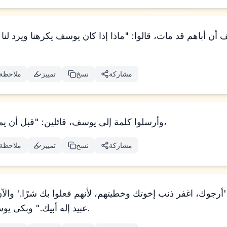
أن أباهم قد مات، قالوا: "ماذا إذا كان يوسف يكرهنا ويرد لنا 
مشاركة
نسخ
تمييز
ملاحظة
وأرسلوا كلمة إلى يوسف، قائلين: "قبل أن يموت أبوك أوصى قائلاً،
مشاركة
نسخ
تمييز
ملاحظة
عبيد إله أبيك." وبكى يوسف عندما تكلموا إليه.