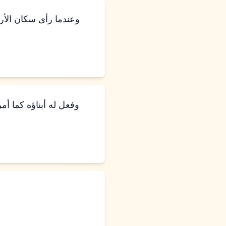
وعندما رأى سكان الأرض
وفعل له أبناؤه كما أم