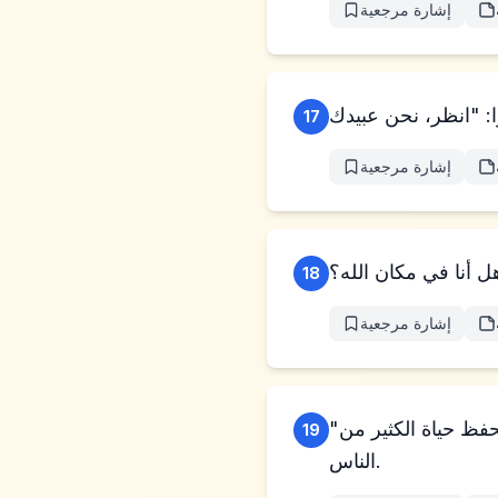
إشارة مرجعية
17
إشارة مرجعية
ل أنا في مكان الله؟
18
إشارة مرجعية
"وأنتم، أنتم قصدتم لي شرًا، لكن الله قصد به خيرًا، ليعمل كما هو في هذا اليوم، ليحفظ حياة الكثير من
19
الناس.