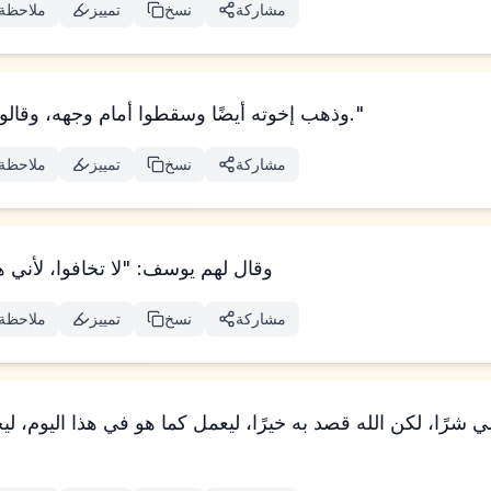
مشاركة
نسخ
تمييز
ملاحظة
وذهب إخوته أيضًا وسقطوا أمام وجهه، وقالوا: "انظر، نحن عبيدك."
مشاركة
نسخ
تمييز
ملاحظة
وقال لهم يوسف: "لا تخافوا، لأني ه
مشاركة
نسخ
تمييز
ملاحظة