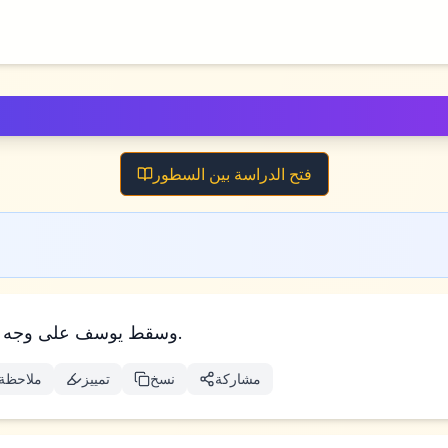
فتح الدراسة بين السطور
وسقط يوسف على وجه أبيه وبكى عليه وقبله.
مشاركة
نسخ
تمييز
ملاحظة