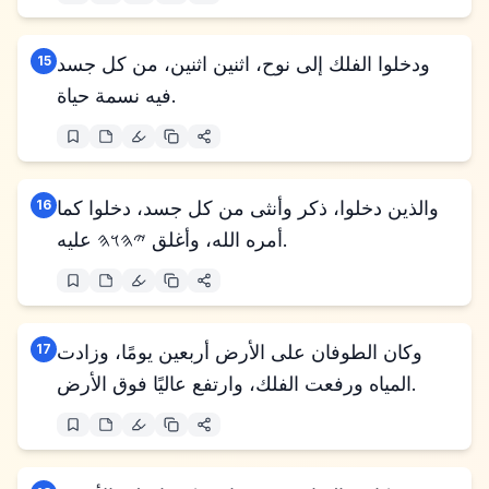
ودخلوا الفلك إلى نوح، اثنين اثنين، من كل جسد
15
فيه نسمة حياة.
والذين دخلوا، ذكر وأنثى من كل جسد، دخلوا كما
16
أمره الله، وأغلق 𐤉𐤄𐤅𐤄 عليه.
وكان الطوفان على الأرض أربعين يومًا، وزادت
17
المياه ورفعت الفلك، وارتفع عاليًا فوق الأرض.