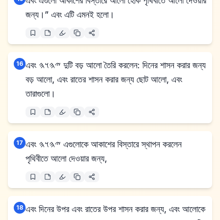
এবং এগুলো আকাশের বিস্তারে আলো হোক পৃথিবীতে আলো দেওয়ার
জন্য।” এবং এটি এমনই হলো।
16
এবং 𐤉𐤄𐤅𐤄 দুটি বড় আলো তৈরি করলেন: দিনের শাসন করার জন্য
বড় আলো, এবং রাতের শাসন করার জন্য ছোট আলো, এবং
তারাগুলো।
17
এবং 𐤉𐤄𐤅𐤄 এগুলোকে আকাশের বিস্তারে স্থাপন করলেন
পৃথিবীতে আলো দেওয়ার জন্য,
18
এবং দিনের উপর এবং রাতের উপর শাসন করার জন্য, এবং আলোকে