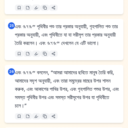
25
এবং 𐤉𐤄𐤅𐤄 পৃথিবীর পশু তার প্রকার অনুযায়ী, গৃহপালিত পশু তার
প্রকার অনুযায়ী, এবং পৃথিবীতে যা যা সরীসৃপ তার প্রকার অনুযায়ী
তৈরি করলেন। এবং 𐤉𐤄𐤅𐤄 দেখলেন যে এটি ভালো।
26
এবং 𐤉𐤄𐤅𐤄 বললেন, “আমরা আমাদের ছবিতে মানুষ তৈরি করি,
আমাদের সদৃশ অনুযায়ী, এবং তারা সমুদ্রের মাছের উপর শাসন
করুক, এবং আকাশের পাখির উপর, এবং গৃহপালিত পশুর উপর, এবং
সমস্ত পৃথিবীর উপর এবং সমস্ত সরীসৃপের উপর যা পৃথিবীতে
চলে।”