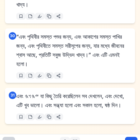
খাদ্য।
30
“এবং পৃথিবীর সমস্ত পশুর জন্য, এবং আকাশের সমস্ত পাখির
জন্য, এবং পৃথিবীতে সমস্ত সরীসৃপের জন্য, যার মধ্যে জীবনের
শ্বাস আছে, প্রতিটি সবুজ উদ্ভিদ খাদ্য।” এবং এটি এমনই
হলো।
31
এবং 𐤉𐤄𐤅𐤄 যা কিছু তৈরি করেছিলেন সব দেখলেন, এবং দেখো,
এটি খুব ভালো। এবং সন্ধ্যা হলো এবং সকাল হলো, ষষ্ঠ দিন।