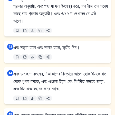
প্রকার অনুযায়ী, এবং গাছ যা ফল উৎপন্ন করে, যার বীজ তার মধ্যে
আছে তার প্রকার অনুযায়ী। এবং 𐤉𐤄𐤅𐤄 দেখলেন যে এটি
ভালো।
13
এবং সন্ধ্যা হলো এবং সকাল হলো, তৃতীয় দিন।
14
এবং 𐤉𐤄𐤅𐤄 বললেন, “আকাশের বিস্তারে আলো হোক দিনকে রাত
থেকে পৃথক করতে, এবং এগুলো চিহ্ন এবং নির্ধারিত সময়ের জন্য,
এবং দিন এবং বছরের জন্য হোক,
15