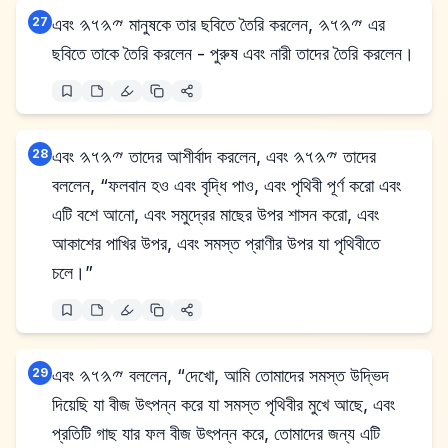
27
এবং 𐤉𐤄𐤅𐤄 মানুষকে তার ছবিতে তৈরি করলেন, 𐤉𐤄𐤅𐤄 এর
ছবিতে তাকে তৈরি করলেন - পুরুষ এবং নারী তাদের তৈরি করলেন।
28
এবং 𐤉𐤄𐤅𐤄 তাদের আশীর্বাদ করলেন, এবং 𐤉𐤄𐤅𐤄 তাদের
বললেন, “ফলবান হও এবং বৃদ্ধি পাও, এবং পৃথিবী পূর্ণ করো এবং
এটি বশে আনো, এবং সমুদ্রের মাছের উপর শাসন করো, এবং
আকাশের পাখির উপর, এবং সমস্ত প্রাণীর উপর যা পৃথিবীতে
চলে।”
29
এবং 𐤉𐤄𐤅𐤄 বললেন, “দেখো, আমি তোমাদের সমস্ত উদ্ভিদ
দিয়েছি যা বীজ উৎপন্ন করে যা সমস্ত পৃথিবীর মুখে আছে, এবং
প্রতিটি গাছ যার ফল বীজ উৎপন্ন করে, তোমাদের জন্য এটি