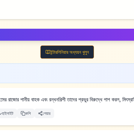
ইন্টারলিনিয়ার অধ্যয়ন খুলুন
মের রাজাের পানীয় বাহক এবং রন্ধনশিল্পী তাদের প্রভুর বিরুদ্ধে পাপ করল, মিৎস্
হাইলাইট
কপি
শেয়ার