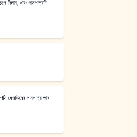
পে দিলাম, এবং পানপাত্রটি
পনি ফেরাউনের পানপাত্র তার