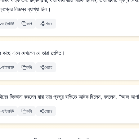
পানীয় বাহক এবং রন্ধনশিল্পী, যারা কারাগারে আটক ছিলেন, তারা একটি স্বপ্ন দেখ
বপ্নের নিজস্ব ব্যাখ্যা ছিল।
হাইলাইট
কপি
শেয়ার
কালে তাদের কাছে এসে দেখলেন যে তারা দুঃখিত।
হাইলাইট
কপি
শেয়ার
্তাদের জিজ্ঞাসা করলেন যারা তার প্রভুর বাড়িতে আটক ছিলেন, বললেন, “আজ আপ
হাইলাইট
কপি
শেয়ার