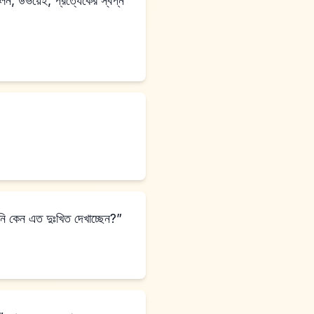
লেন, উভয়েই, প্রত্যেকের স্বপ্ন
নি কেন এত দুঃখিত দেখাচ্ছেন?”