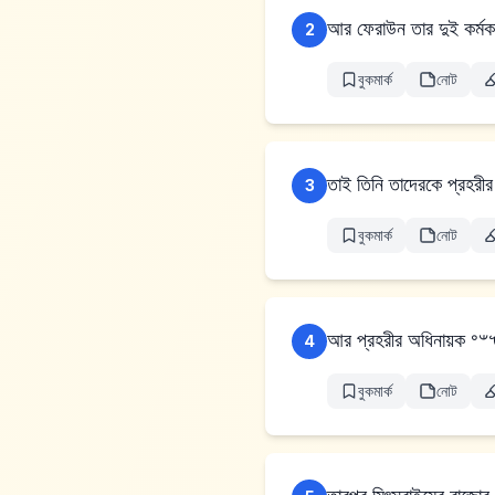
আর ফেরাউন তার দুই কর্মকর্
2
বুকমার্ক
নোট
3
বুকমার্ক
নোট
4
বুকমার্ক
নোট