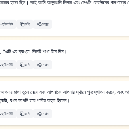
মার হাতে ছিল। তাই আমি আঙ্গুরগুলি নিলাম এবং সেগুলি ফেরাউনের পানপাত্রে চে
হাইলাইট
কপি
শেয়ার
াকে বললেন, “এটি এর ব্যাখ্যা: তিনটি শাখা তিন দিন।
হাইলাইট
কপি
শেয়ার
 আপনার মাথা তুলে নেবে এবং আপনাকে আপনার স্থানে পুনঃস্থাপন করবে, এবং আ
অনুযায়ী, যখন আপনি তার পানীয় বাহক ছিলেন।
হাইলাইট
কপি
শেয়ার