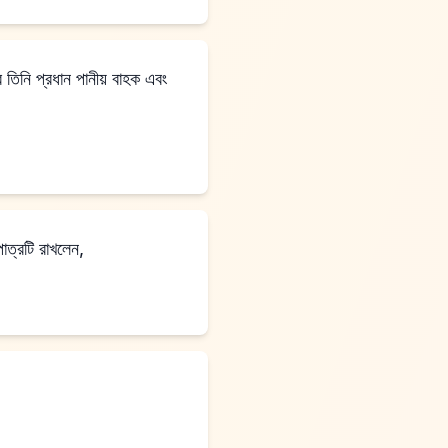
িনি প্রধান পানীয় বাহক এবং
াত্রটি রাখলেন,