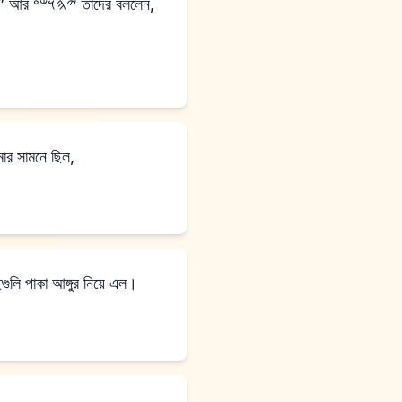
র বললেন,
ি লতা আমার সামনে ছিল,
ুলি পাকা আঙ্গুর নিয়ে এল।