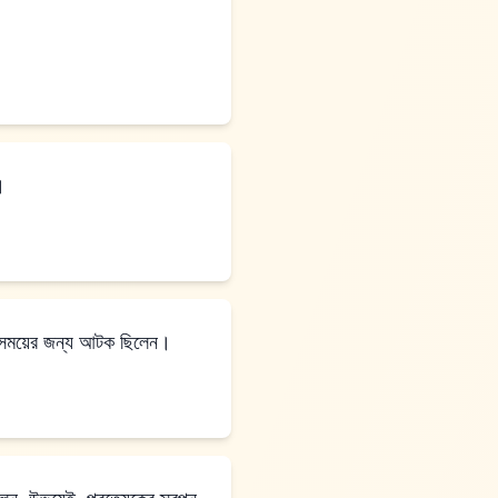
েন।
 তারা কিছু সময়ের জন্য আটক ছিলেন।