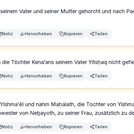
 seinem Vater und seiner Mutter gehorcht und nach 
Notiz
Hervorheben
Kopieren
Teilen
die Töchter Kena’ans seinem Vater Yitsḥaq nicht gefie
Notiz
Hervorheben
Kopieren
Teilen
Yishma’ĕl und nahm Maḥalath, die Tochter von Yishm
ester von Neḇayoth, zu seiner Frau, zusätzlich zu den
Notiz
Hervorheben
Kopieren
Teilen