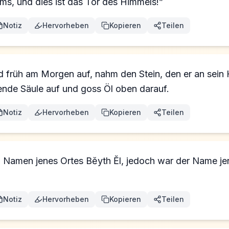
ms, und dies ist das Tor des Himmels!”
Notiz
Hervorheben
Kopieren
Teilen
 früh am Morgen auf, nahm den Stein, den er an sein 
ehende Säule auf und goss Öl oben darauf.
Notiz
Hervorheben
Kopieren
Teilen
 Namen jenes Ortes Bĕyth Ĕl, jedoch war der Name je
Notiz
Hervorheben
Kopieren
Teilen