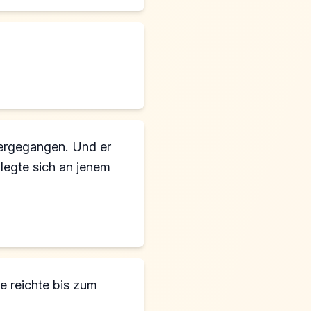
tergegangen. Und er
legte sich an jenem
ze reichte bis zum