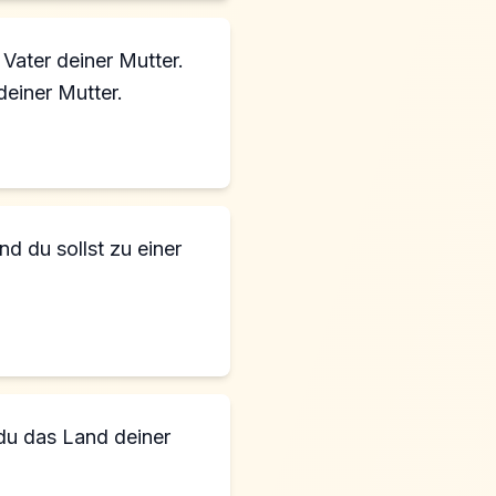
ater deiner Mutter.
einer Mutter.
d du sollst zu einer
du das Land deiner