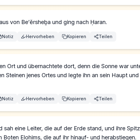
aus von Be’ĕrsheḇa und ging nach Ḥaran.
Notiz
Hervorheben
Kopieren
Teilen
en Ort und übernachtete dort, denn die Sonne war un
 Steinen jenes Ortes und legte ihn an sein Haupt und 
Notiz
Hervorheben
Kopieren
Teilen
 sah eine Leiter, die auf der Erde stand, und ihre Spit
 Boten Elohims, die auf ihr hinauf- und herabstiegen.