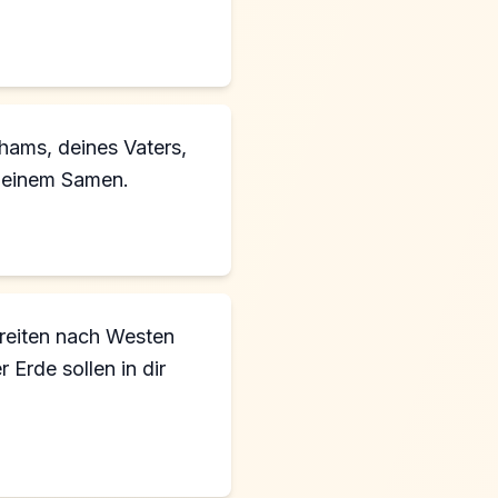
 deinem Samen.
breiten nach Westen
Erde sollen in dir