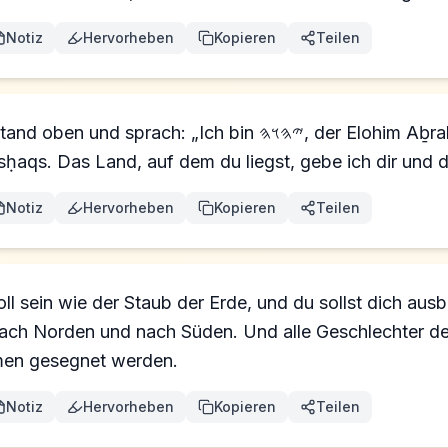
Notiz
Hervorheben
Kopieren
Teilen
tsḥaqs. Das Land, auf dem du liegst, gebe ich dir und
Notiz
Hervorheben
Kopieren
Teilen
l sein wie der Staub der Erde, und du sollst dich aus
ach Norden und nach Süden. Und alle Geschlechter der 
men gesegnet werden.
Notiz
Hervorheben
Kopieren
Teilen