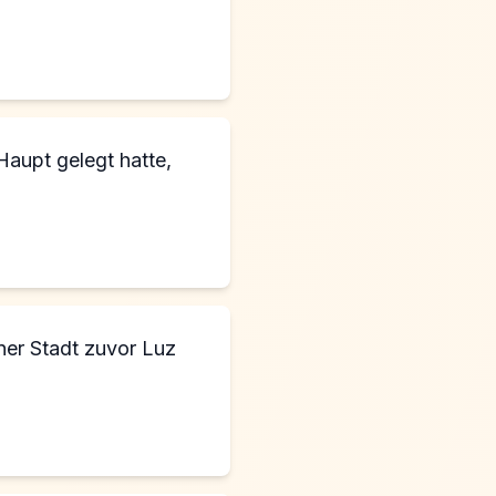
Haupt gelegt hatte,
ner Stadt zuvor Luz