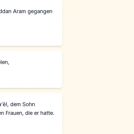
Paddan Aram gegangen
len,
a’ĕl, dem Sohn
 Frauen, die er hatte.