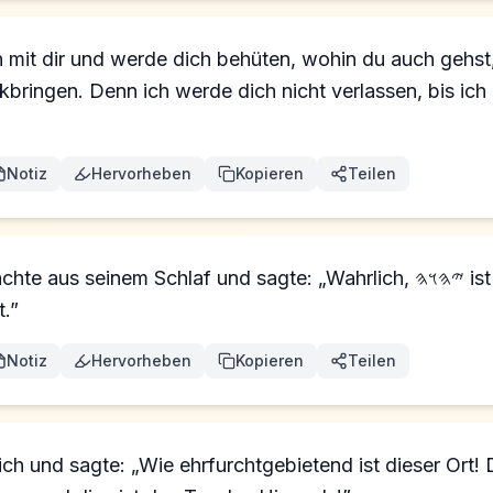
n mit dir und werde dich behüten, wohin du auch gehst
bringen. Denn ich werde dich nicht verlassen, bis ich
Notiz
Hervorheben
Kopieren
Teilen
einem Schlaf und sagte: „Wahrlich, 𐤉𐤄𐤅𐤄 ist an diesem Ort, und
t.”
Notiz
Hervorheben
Kopieren
Teilen
ich und sagte: „Wie ehrfurchtgebietend ist dieser Ort! 