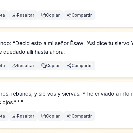
ta
Resaltar
Copiar
Compartir
endo: “Decid esto a mi señor Ĕsaw: ‘Así dice tu siervo
 quedado allí hasta ahora.
ta
Resaltar
Copiar
Compartir
nos, rebaños, y siervos y siervas. Y he enviado a infor
 ojos.” ’ ”
ta
Resaltar
Copiar
Compartir