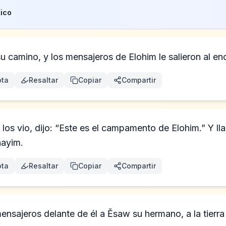
ico
u camino, y los mensajeros de Elohim le salieron al en
ta
Resaltar
Copiar
Compartir
los vio, dijo: “Este es el campamento de Elohim.” Y l
nayim.
ta
Resaltar
Copiar
Compartir
nsajeros delante de él a Ĕsaw su hermano, a la tierra