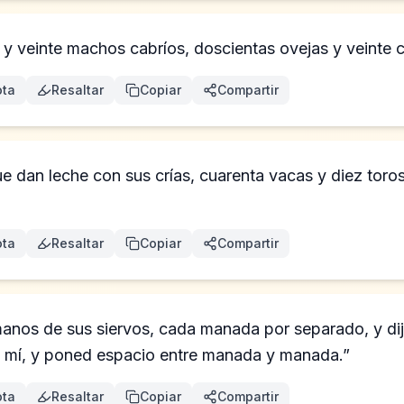
 y veinte machos cabríos, doscientas ovejas y veinte 
ta
Resaltar
Copiar
Compartir
ue dan leche con sus crías, cuarenta vacas y diez toros
ta
Resaltar
Copiar
Compartir
manos de sus siervos, cada manada por separado, y dij
 mí, y poned espacio entre manada y manada.”
ta
Resaltar
Copiar
Compartir