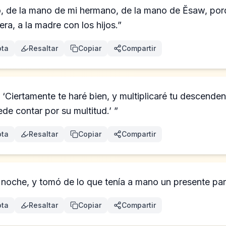
o, de la mano de mi hermano, de la mano de Ĕsaw, por
ra, a la madre con los hijos.”
ta
Resaltar
Copiar
Compartir
: ‘Ciertamente te haré bien, y multiplicaré tu descende
de contar por su multitud.’ ”
ta
Resaltar
Copiar
Compartir
la noche, y tomó de lo que tenía a mano un presente p
ta
Resaltar
Copiar
Compartir