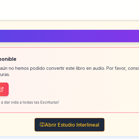
ponible
 aún no hemos podido convertir este libro en audio. Por favor, con
uras.
a dar vida a todas las Escrituras!
Abrir Estudio Interlineal