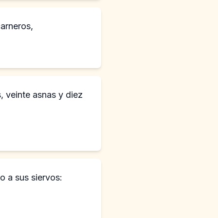
carneros,
, veinte asnas y diez
o a sus siervos: