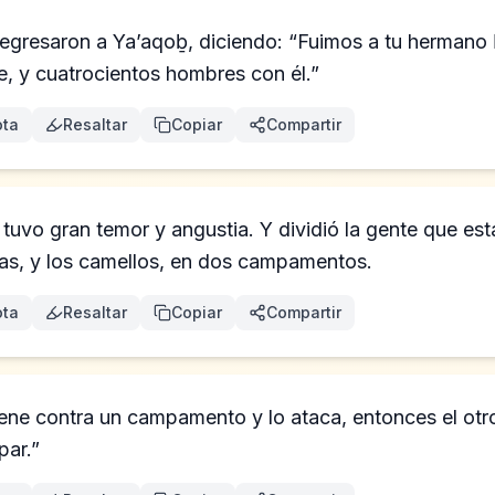
regresaron a Ya’aqoḇ, diciendo: “Fuimos a tu hermano 
e, y cuatrocientos hombres con él.”
ta
Resaltar
Copiar
Compartir
uvo gran temor y angustia. Y dividió la gente que esta
cas, y los camellos, en dos campamentos.
ta
Resaltar
Copiar
Compartir
viene contra un campamento y lo ataca, entonces el o
par.”