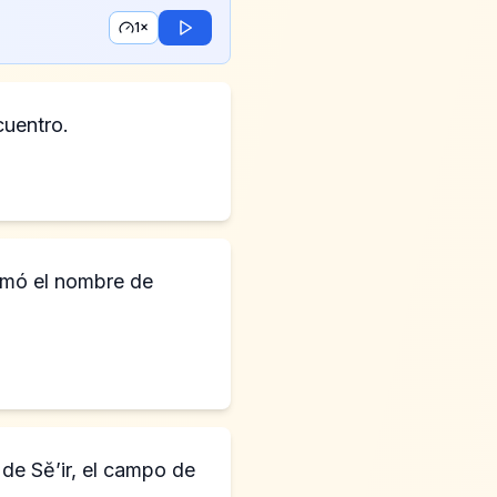
1×
cuentro.
lamó el nombre de
 de Sĕ’ir, el campo de