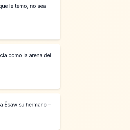
que le temo, no sea
ncia como la arena del
ara Ĕsaw su hermano –