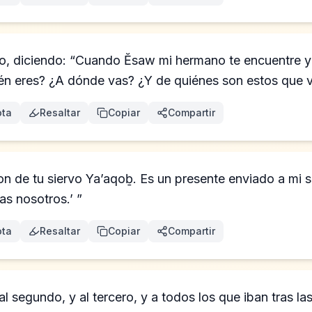
o, diciendo: “Cuando Ĕsaw mi hermano te encuentre y 
én eres? ¿A dónde vas? ¿Y de quiénes son estos que va
ta
Resaltar
Copiar
Compartir
on de tu siervo Ya’aqoḇ. Es un presente enviado a mi 
as nosotros.’ ”
ta
Resaltar
Copiar
Compartir
 segundo, y al tercero, y a todos los que iban tras l