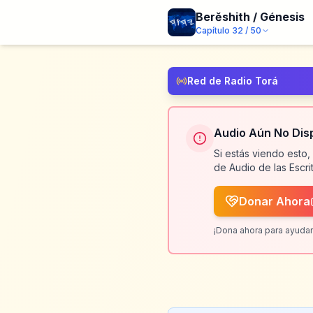
Berĕshith / Génesis
Capítulo
32
/
50
Red de Radio Torá
Audio Aún No Dis
Si estás viendo esto,
de Audio de las Escrit
Donar Ahora
¡Dona ahora para ayudar 