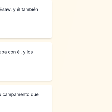
Ĕsaw, y él también
ba con él, y los
tro campamento que