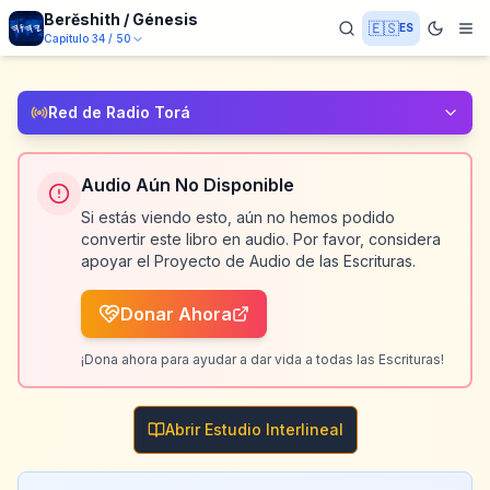
Berĕshith / Génesis
🇪🇸
ES
Capítulo
34
/
50
Red de Radio Torá
Audio Aún No Disponible
Si estás viendo esto, aún no hemos podido
convertir este libro en audio. Por favor, considera
apoyar el Proyecto de Audio de las Escrituras.
Donar Ahora
¡Dona ahora para ayudar a dar vida a todas las Escrituras!
Abrir Estudio Interlineal