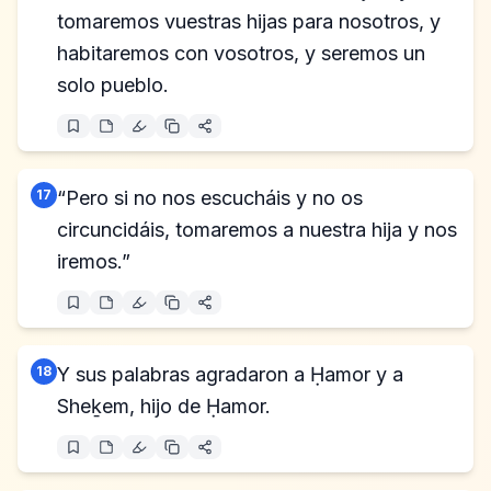
tomaremos vuestras hijas para nosotros, y
habitaremos con vosotros, y seremos un
solo pueblo.
17
“Pero si no nos escucháis y no os
circuncidáis, tomaremos a nuestra hija y nos
iremos.”
18
Y sus palabras agradaron a Ḥamor y a
Sheḵem, hijo de Ḥamor.