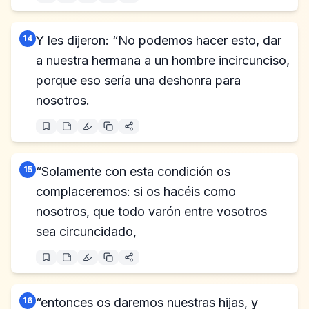
14
Y les dijeron: “No podemos hacer esto, dar
a nuestra hermana a un hombre incircunciso,
porque eso sería una deshonra para
nosotros.
15
“Solamente con esta condición os
complaceremos: si os hacéis como
nosotros, que todo varón entre vosotros
sea circuncidado,
16
“entonces os daremos nuestras hijas, y