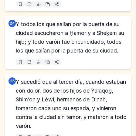
24
Y todos los que salían por la puerta de su
ciudad escucharon a Ḥamor y a Sheḵem su
hijo; y todo varón fue circuncidado, todos
los que salían por la puerta de su ciudad.
25
Y sucedió que al tercer día, cuando estaban
con dolor, dos de los hijos de Ya’aqoḇ,
Shim’on y Lĕwi, hermanos de Dinah,
tomaron cada uno su espada, y vinieron
contra la ciudad sin temor, y mataron a todo
varón.