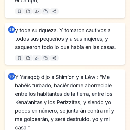
el campo,
29
y toda su riqueza. Y tomaron cautivos a
todos sus pequeños y a sus mujeres, y
saquearon todo lo que había en las casas.
30
Y Ya’aqoḇ dijo a Shim’on y a Lĕwi: “Me
habéis turbado, haciéndome aborrecible
entre los habitantes de la tierra, entre los
Kena’anitas y los Perizzitas; y siendo yo
pocos en número, se juntarán contra mí y
me golpearán, y seré destruido, yo y mi
casa.”