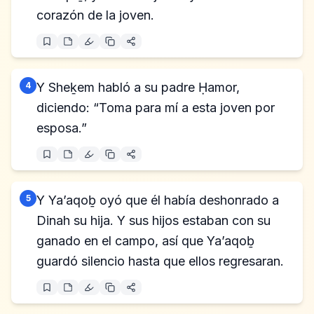
corazón de la joven.
4
Y Sheḵem habló a su padre Ḥamor,
diciendo: “Toma para mí a esta joven por
esposa.”
5
Y Ya’aqoḇ oyó que él había deshonrado a
Dinah su hija. Y sus hijos estaban con su
ganado en el campo, así que Ya’aqoḇ
guardó silencio hasta que ellos regresaran.