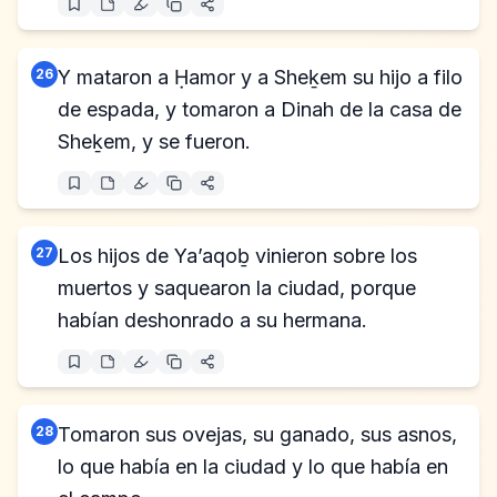
26
Y mataron a Ḥamor y a Sheḵem su hijo a filo
de espada, y tomaron a Dinah de la casa de
Sheḵem, y se fueron.
27
Los hijos de Ya’aqoḇ vinieron sobre los
muertos y saquearon la ciudad, porque
habían deshonrado a su hermana.
28
Tomaron sus ovejas, su ganado, sus asnos,
lo que había en la ciudad y lo que había en