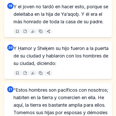
19
Y el joven no tardó en hacer esto, porque se
deleitaba en la hija de Ya’aqoḇ. Y él era el
más honrado de toda la casa de su padre.
20
Y Ḥamor y Sheḵem su hijo fueron a la puerta
de su ciudad y hablaron con los hombres de
su ciudad, diciendo:
21
“Estos hombres son pacíficos con nosotros;
habiten en la tierra y comercien en ella. He
aquí, la tierra es bastante amplia para ellos.
Tomemos sus hijas por esposas y démosles