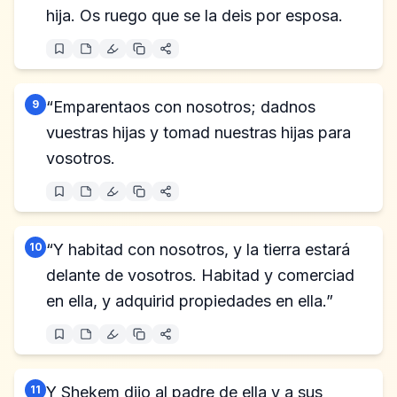
hija. Os ruego que se la deis por esposa.
9
“Emparentaos con nosotros; dadnos
vuestras hijas y tomad nuestras hijas para
vosotros.
10
“Y habitad con nosotros, y la tierra estará
delante de vosotros. Habitad y comerciad
en ella, y adquirid propiedades en ella.”
11
Y Sheḵem dijo al padre de ella y a sus