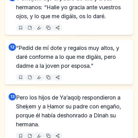
hermanos: “Halle yo gracia ante vuestros
ojos, y lo que me digáis, os lo daré.
12
“Pedid de mí dote y regalos muy altos, y
daré conforme a lo que me digáis, pero
dadme a la joven por esposa.”
13
Pero los hijos de Ya’aqoḇ respondieron a
Sheḵem y a Ḥamor su padre con engaño,
porque él había deshonrado a Dinah su
hermana.