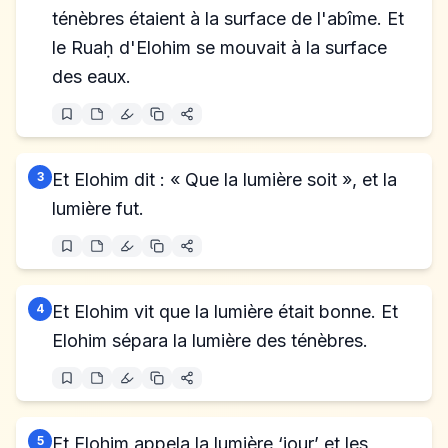
ténèbres étaient à la surface de l'abîme. Et
le Ruaḥ d'Elohim se mouvait à la surface
des eaux.
3
Et Elohim dit : « Que la lumière soit », et la
lumière fut.
4
Et Elohim vit que la lumière était bonne. Et
Elohim sépara la lumière des ténèbres.
5
Et Elohim appela la lumière ‘jour’ et les