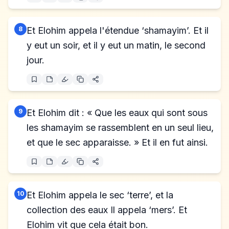
8
Et Elohim appela l'étendue ‘shamayim’. Et il
y eut un soir, et il y eut un matin, le second
jour.
9
Et Elohim dit : « Que les eaux qui sont sous
les shamayim se rassemblent en un seul lieu,
et que le sec apparaisse. » Et il en fut ainsi.
10
Et Elohim appela le sec ‘terre’, et la
collection des eaux Il appela ‘mers’. Et
Elohim vit que cela était bon.