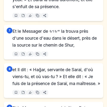
s'enfuit de sa présence.
7
Et le Messager de 𐤉𐤄𐤅𐤄 la trouva près
d'une source d'eau dans le désert, près de
la source sur le chemin de Shur,
8
et Il dit : « Haḡar, servante de Saraï, d'où
viens-tu, et où vas-tu ? » Et elle dit : « Je
fuis de la présence de Saraï, ma maîtresse. »