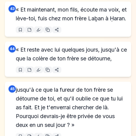
43
« Et maintenant, mon fils, écoute ma voix, et
lève-toi, fuis chez mon frère Laḇan à Ḥaran.
44
« Et reste avec lui quelques jours, jusqu'à ce
que la colère de ton frère se détourne,
45
jusqu'à ce que la fureur de ton frère se
détourne de toi, et qu'il oublie ce que tu lui
as fait. Et je t'enverrai chercher de là.
Pourquoi devrais-je être privée de vous
deux en un seul jour ? »