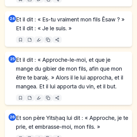
24
Et il dit : « Es-tu vraiment mon fils Ĕsaw ? »
Et il dit : « Je le suis. »
25
Et il dit : « Approche-le-moi, et que je
mange du gibier de mon fils, afin que mon
être te baraḵ. » Alors il le lui approcha, et il
mangea. Et il lui apporta du vin, et il but.
26
Et son père Yitsḥaq lui dit : « Approche, je te
prie, et embrasse-moi, mon fils. »