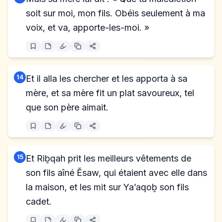
soit sur moi, mon fils. Obéis seulement à ma
voix, et va, apporte-les-moi. »
14
Et il alla les chercher et les apporta à sa
mère, et sa mère fit un plat savoureux, tel
que son père aimait.
15
Et Riḇqah prit les meilleurs vêtements de
son fils aîné Ĕsaw, qui étaient avec elle dans
la maison, et les mit sur Ya’aqoḇ son fils
cadet.