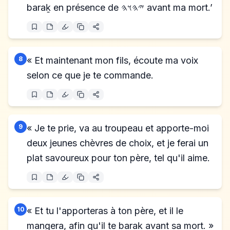
baraḵ en présence de 𐤉𐤄𐤅𐤄 avant ma mort.’
8
« Et maintenant mon fils, écoute ma voix
selon ce que je te commande.
9
« Je te prie, va au troupeau et apporte-moi
deux jeunes chèvres de choix, et je ferai un
plat savoureux pour ton père, tel qu'il aime.
10
« Et tu l'apporteras à ton père, et il le
mangera, afin qu'il te baraḵ avant sa mort. »