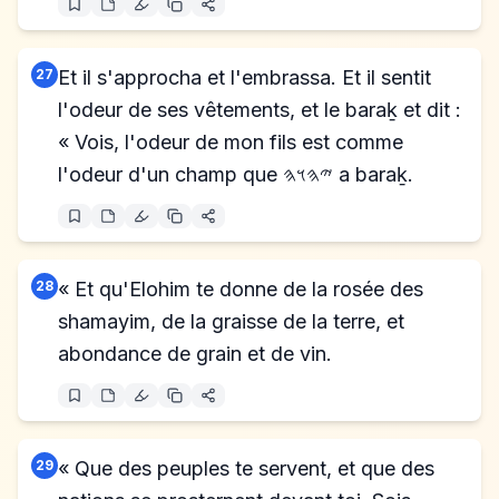
27
Et il s'approcha et l'embrassa. Et il sentit
l'odeur de ses vêtements, et le baraḵ et dit :
« Vois, l'odeur de mon fils est comme
l'odeur d'un champ que 𐤉𐤄𐤅𐤄 a baraḵ.
28
« Et qu'Elohim te donne de la rosée des
shamayim, de la graisse de la terre, et
abondance de grain et de vin.
29
« Que des peuples te servent, et que des