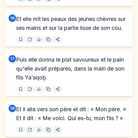
16
Et elle mit les peaux des jeunes chèvres sur
ses mains et sur la partie lisse de son cou.
17
Puis elle donna le plat savoureux et le pain
qu'elle avait préparés, dans la main de son
fils Ya’aqoḇ.
18
Et il alla vers son père et dit : « Mon père. »
Et il dit : « Me voici. Qui es-tu, mon fils ? »