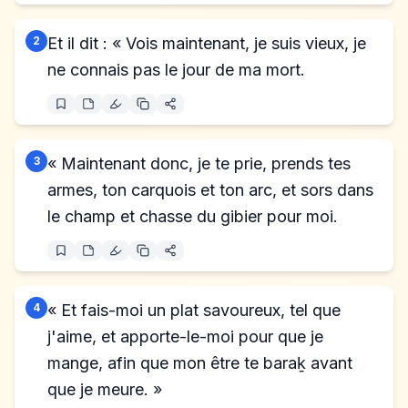
2
Et il dit : « Vois maintenant, je suis vieux, je
ne connais pas le jour de ma mort.
3
« Maintenant donc, je te prie, prends tes
armes, ton carquois et ton arc, et sors dans
le champ et chasse du gibier pour moi.
4
« Et fais-moi un plat savoureux, tel que
j'aime, et apporte-le-moi pour que je
mange, afin que mon être te baraḵ avant
que je meure. »