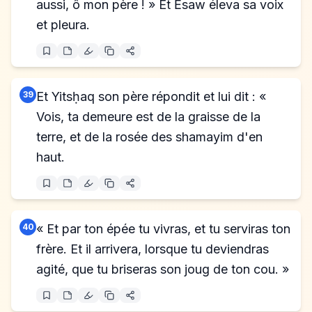
aussi, ô mon père ! » Et Ĕsaw éleva sa voix
et pleura.
39
Et Yitsḥaq son père répondit et lui dit : «
Vois, ta demeure est de la graisse de la
terre, et de la rosée des shamayim d'en
haut.
40
« Et par ton épée tu vivras, et tu serviras ton
frère. Et il arrivera, lorsque tu deviendras
agité, que tu briseras son joug de ton cou. »