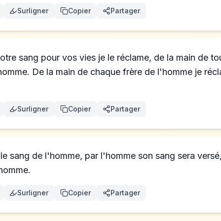
Surligner
Copier
Partager
tre sang pour vos vies je le réclame, de la main de tou
'homme. De la main de chaque frère de l'homme je récl
Surligner
Copier
Partager
le sang de l'homme, par l'homme son sang sera versé,
l'homme.
Surligner
Copier
Partager