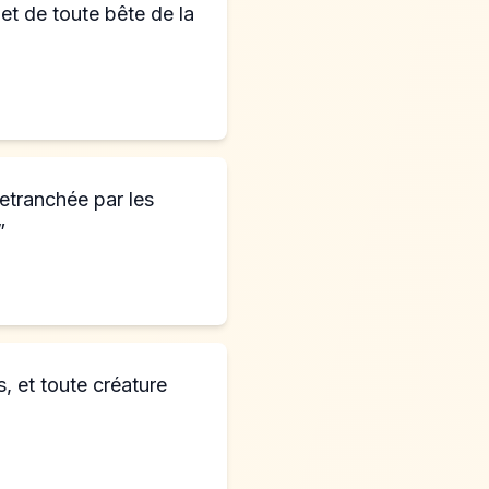
 et de toute bête de la
retranchée par les
”
s, et toute créature