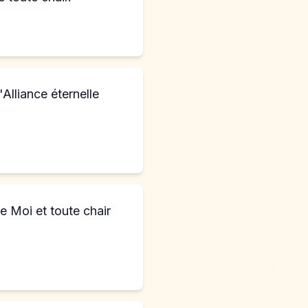
'Alliance éternelle
re Moi et toute chair