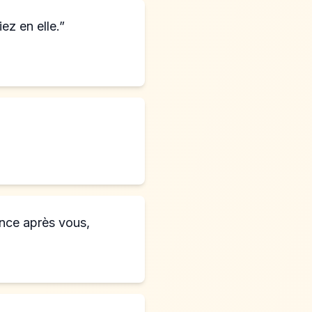
ez en elle.”
ance après vous,