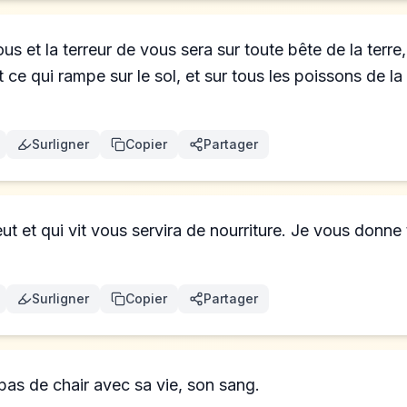
ous et la terreur de vous sera sur toute bête de la terre
ce qui rampe sur le sol, et sur tous les poissons de la m
Surligner
Copier
Partager
ut et qui vit vous servira de nourriture. Je vous donne
Surligner
Copier
Partager
as de chair avec sa vie, son sang.