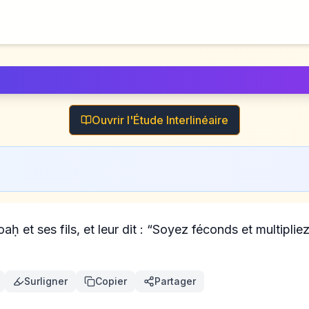
Ouvrir l'Étude Interlinéaire
ḥ et ses fils, et leur dit : “Soyez féconds et multipliez
Surligner
Copier
Partager