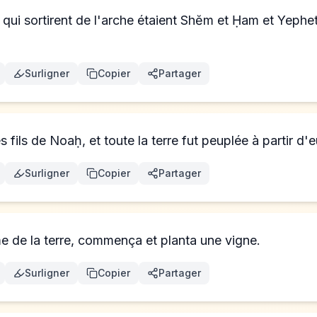
ḥ qui sortirent de l'arche étaient Shĕm et Ḥam et Yephet
Surligner
Copier
Partager
es fils de Noaḥ, et toute la terre fut peuplée à partir d'e
Surligner
Copier
Partager
 de la terre, commença et planta une vigne.
Surligner
Copier
Partager