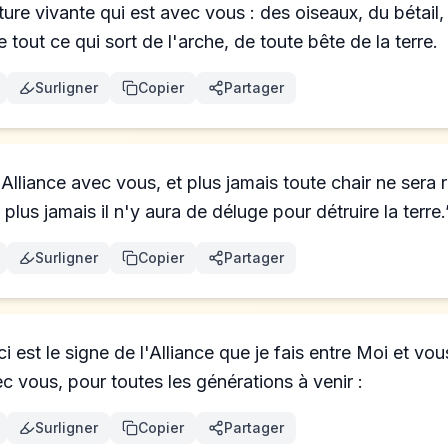
ture vivante qui est avec vous : des oiseaux, du bétail,
 tout ce qui sort de l'arche, de toute bête de la terre.
Surligner
Copier
Partager
 Alliance avec vous, et plus jamais toute chair ne sera 
plus jamais il n'y aura de déluge pour détruire la terre.
Surligner
Copier
Partager
ci est le signe de l'Alliance que je fais entre Moi et vou
ec vous, pour toutes les générations à venir :
Surligner
Copier
Partager