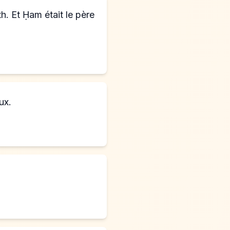
h. Et Ḥam était le père
ux.