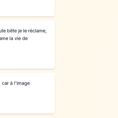
te bête je le réclame,
ame la vie de
 car à l'image