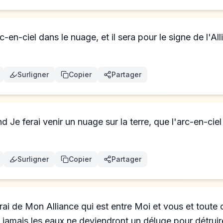
-en-ciel dans le nuage, et il sera pour le signe de l'All
Surligner
Copier
Partager
and Je ferai venir un nuage sur la terre, que l'arc-en-cie
Surligner
Copier
Partager
ai de Mon Alliance qui est entre Moi et vous et toute 
s jamais les eaux ne deviendront un déluge pour détruire