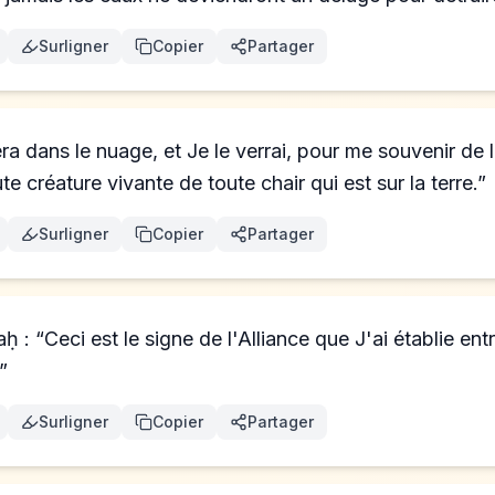
Surligner
Copier
Partager
era dans le nuage, et Je le verrai, pour me souvenir de l
te créature vivante de toute chair qui est sur la terre.”
Surligner
Copier
Partager
ḥ : “Ceci est le signe de l'Alliance que J'ai établie ent
”
Surligner
Copier
Partager