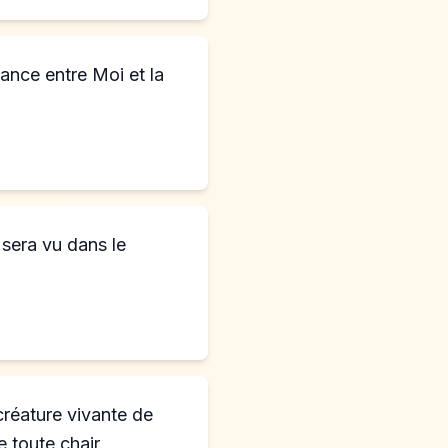
iance entre Moi et la
l sera vu dans le
créature vivante de
 toute chair.