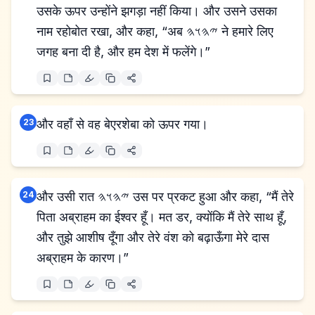
उसके ऊपर उन्होंने झगड़ा नहीं किया। और उसने उसका
नाम रहोबोत रखा, और कहा, “अब 𐤉𐤄𐤅𐤄 ने हमारे लिए
जगह बना दी है, और हम देश में फलेंगे।”
23
और वहाँ से वह बेएरशेबा को ऊपर गया।
24
और उसी रात 𐤉𐤄𐤅𐤄 उस पर प्रकट हुआ और कहा, “मैं तेरे
पिता अब्राहम का ईश्वर हूँ। मत डर, क्योंकि मैं तेरे साथ हूँ,
और तुझे आशीष दूँगा और तेरे वंश को बढ़ाऊँगा मेरे दास
अब्राहम के कारण।”