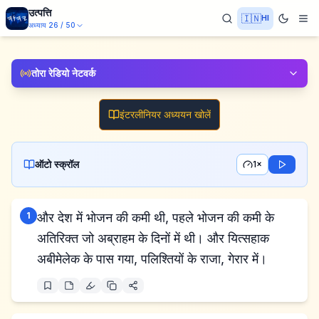
उत्पत्ति
🇮🇳
HI
अध्याय
26
/
50
तोरा रेडियो नेटवर्क
इंटरलीनियर अध्ययन खोलें
ऑटो स्क्रॉल
1×
1
और देश में भोजन की कमी थी, पहले भोजन की कमी के
अतिरिक्त जो अब्राहम के दिनों में थी। और यित्सहाक
अबीमेलेक के पास गया, पलिश्तियों के राजा, गेरार में।