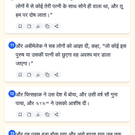
लोगों में से कोई तेरी पत्नी के साथ सोने ही वाला था, और तू
हम पर दोष लाता।”
11
और अबीमेलेक ने सब लोगों को आज्ञा दी, कहा, “जो कोई इस
पुरुष या उसकी पत्नी को छुएगा वह अवश्य मार डाला
जाएगा।”
12
और यित्सहाक ने उस देश में बोया, और उसी वर्ष सौ गुना
पाया, और 𐤉𐤄𐤅𐤄 ने उसको आशीष दी।
13
और वह पुरुष बड़ा होता गया और आगे बढ़ता गया जब तक