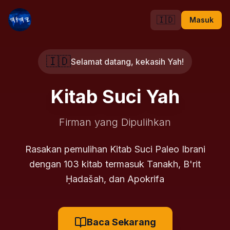
🇮🇩
Masuk
🇮🇩
Selamat datang, kekasih Yah!
Kitab Suci Yah
Firman yang Dipulihkan
Rasakan pemulihan Kitab Suci Paleo Ibrani
dengan 103 kitab termasuk Tanakh, B'rit
Ḥadašah, dan Apokrifa
Baca Sekarang