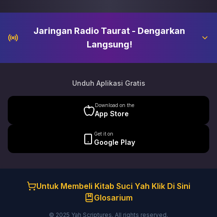
Jaringan Radio Taurat - Dengarkan
Langsung!
Unduh Aplikasi Gratis
Download on the
App Store
Get it on
Google Play
Untuk Membeli Kitab Suci Yah Klik Di Sini
Glosarium
© 2025 Yah Scriptures. All rights reserved.