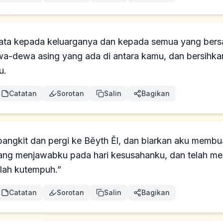
ata kepada keluarganya dan kepada semua yang bers
wa-dewa asing yang ada di antara kamu, dan bersihkan
u.
Catatan
Sorotan
Salin
Bagikan
 bangkit dan pergi ke Bĕyth Ĕl, dan biarkan aku membu
ang menjawabku pada hari kesusahanku, dan telah me
elah kutempuh.”
Catatan
Sorotan
Salin
Bagikan