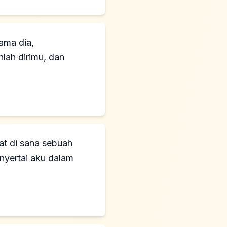
ama dia,
lah dirimu, dan
at di sana sebuah
nyertai aku dalam