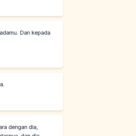
padamu. Dan kepada
a.
ara dengan dia,
tasnya, dan dia