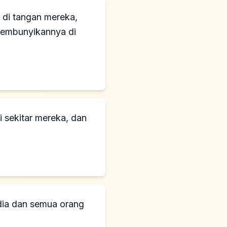
di tangan mereka,
yembunyikannya di
 sekitar mereka, dan
 dia dan semua orang