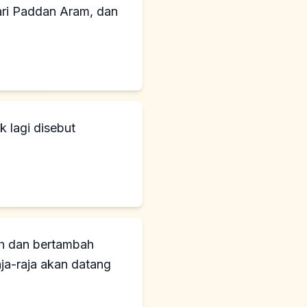
ari Paddan Aram, dan
 lagi disebut
.
ah dan bertambah
ja-raja akan datang