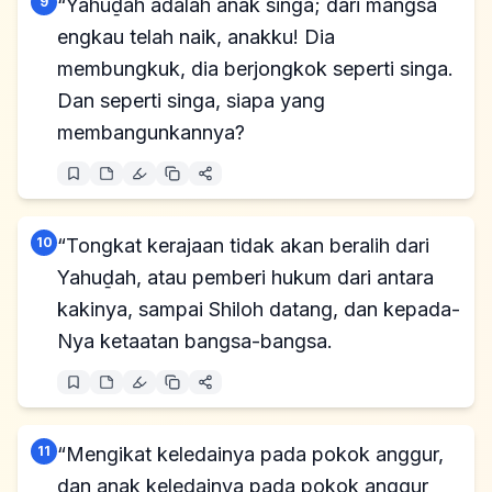
9
“Yahuḏah adalah anak singa; dari mangsa
engkau telah naik, anakku! Dia
membungkuk, dia berjongkok seperti singa.
Dan seperti singa, siapa yang
membangunkannya?
10
“Tongkat kerajaan tidak akan beralih dari
Yahuḏah, atau pemberi hukum dari antara
kakinya, sampai Shiloh datang, dan kepada-
Nya ketaatan bangsa-bangsa.
11
“Mengikat keledainya pada pokok anggur,
dan anak keledainya pada pokok anggur