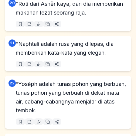
20
“Roti dari Ashĕr kaya, dan dia memberikan
makanan lezat seorang raja.
21
“Naphtali adalah rusa yang dilepas, dia
memberikan kata-kata yang elegan.
22
“Yosĕph adalah tunas pohon yang berbuah,
tunas pohon yang berbuah di dekat mata
air, cabang-cabangnya menjalar di atas
tembok.