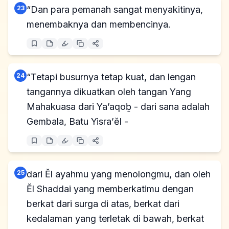
23
“Dan para pemanah sangat menyakitinya,
menembaknya dan membencinya.
24
“Tetapi busurnya tetap kuat, dan lengan
tangannya dikuatkan oleh tangan Yang
Mahakuasa dari Ya’aqoḇ - dari sana adalah
Gembala, Batu Yisra’ĕl -
25
dari Ĕl ayahmu yang menolongmu, dan oleh
Ĕl Shaddai yang memberkatimu dengan
berkat dari surga di atas, berkat dari
kedalaman yang terletak di bawah, berkat