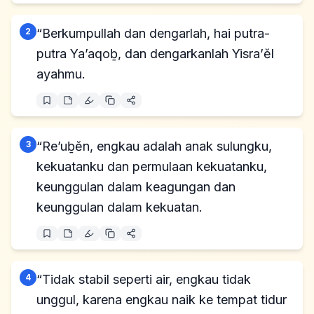
2
“Berkumpullah dan dengarlah, hai putra-
putra Ya’aqoḇ, dan dengarkanlah Yisra’ĕl
ayahmu.
3
“Re’uḇĕn, engkau adalah anak sulungku,
kekuatanku dan permulaan kekuatanku,
keunggulan dalam keagungan dan
keunggulan dalam kekuatan.
4
“Tidak stabil seperti air, engkau tidak
unggul, karena engkau naik ke tempat tidur