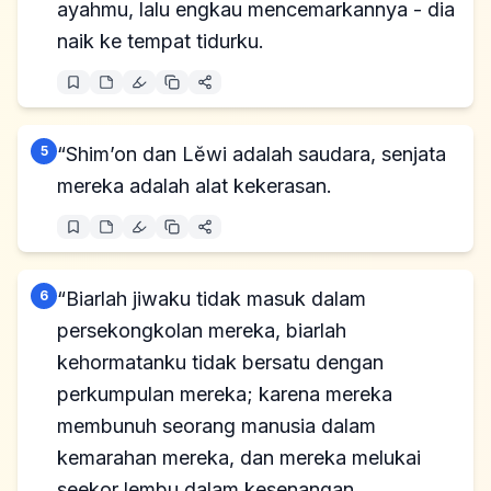
ayahmu, lalu engkau mencemarkannya - dia
naik ke tempat tidurku.
5
“Shim’on dan Lĕwi adalah saudara, senjata
mereka adalah alat kekerasan.
6
“Biarlah jiwaku tidak masuk dalam
persekongkolan mereka, biarlah
kehormatanku tidak bersatu dengan
perkumpulan mereka; karena mereka
membunuh seorang manusia dalam
kemarahan mereka, dan mereka melukai
seekor lembu dalam kesenangan.