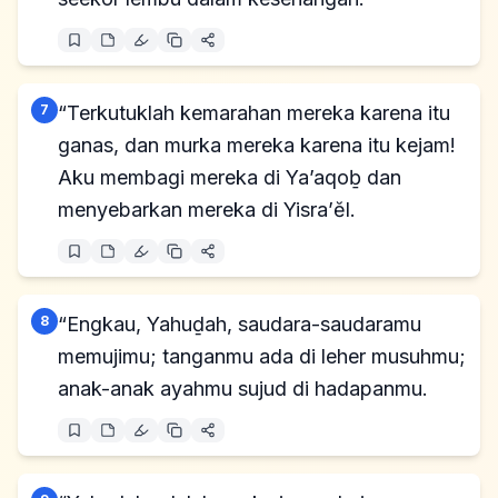
7
“Terkutuklah kemarahan mereka karena itu
ganas, dan murka mereka karena itu kejam!
Aku membagi mereka di Ya’aqoḇ dan
menyebarkan mereka di Yisra’ĕl.
8
“Engkau, Yahuḏah, saudara-saudaramu
memujimu; tanganmu ada di leher musuhmu;
anak-anak ayahmu sujud di hadapanmu.