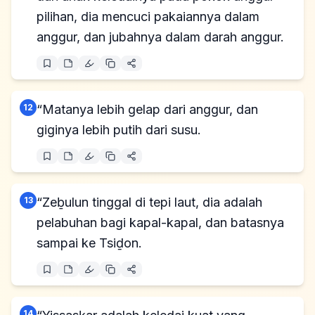
pilihan, dia mencuci pakaiannya dalam
anggur, dan jubahnya dalam darah anggur.
12
“Matanya lebih gelap dari anggur, dan
giginya lebih putih dari susu.
13
“Zeḇulun tinggal di tepi laut, dia adalah
pelabuhan bagi kapal-kapal, dan batasnya
sampai ke Tsiḏon.
14