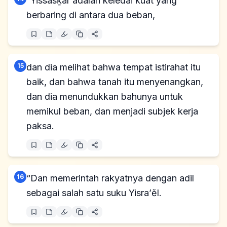
“Yissasḵar adalah keledai kuat yang
berbaring di antara dua beban,
15
dan dia melihat bahwa tempat istirahat itu
baik, dan bahwa tanah itu menyenangkan,
dan dia menundukkan bahunya untuk
memikul beban, dan menjadi subjek kerja
paksa.
16
“Dan memerintah rakyatnya dengan adil
sebagai salah satu suku Yisra’ĕl.