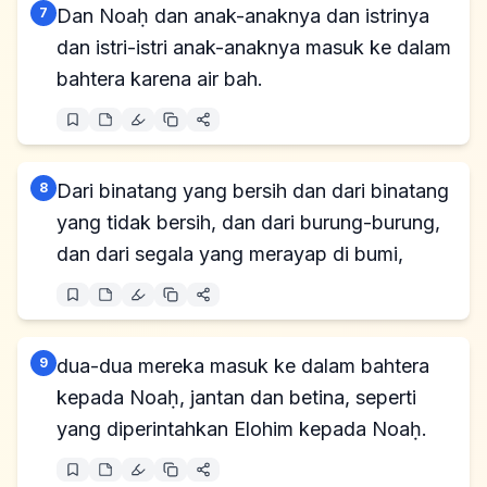
7
Dan Noaḥ dan anak-anaknya dan istrinya
dan istri-istri anak-anaknya masuk ke dalam
bahtera karena air bah.
8
Dari binatang yang bersih dan dari binatang
yang tidak bersih, dan dari burung-burung,
dan dari segala yang merayap di bumi,
9
dua-dua mereka masuk ke dalam bahtera
kepada Noaḥ, jantan dan betina, seperti
yang diperintahkan Elohim kepada Noaḥ.