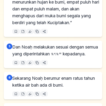
menurunkan hujan ke bumi, empat puluh hari
dan empat puluh malam, dan akan
menghapus dari muka bumi segala yang
berdiri yang telah Kuciptakan.”
5
Dan Noaḥ melakukan sesuai dengan semua
yang diperintahkan 𐤉𐤄𐤅𐤄 kepadanya.
6
Sekarang Noaḥ berumur enam ratus tahun
ketika air bah ada di bumi.