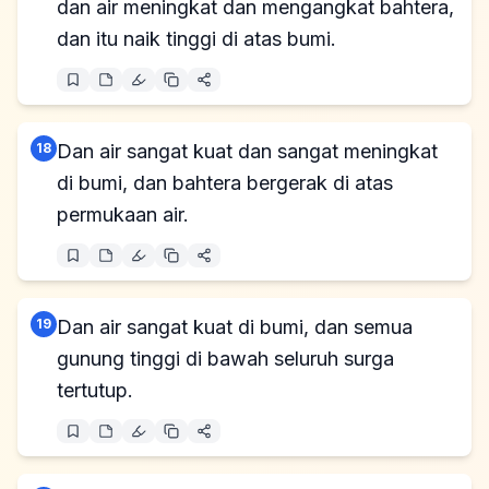
dan air meningkat dan mengangkat bahtera,
dan itu naik tinggi di atas bumi.
18
Dan air sangat kuat dan sangat meningkat
di bumi, dan bahtera bergerak di atas
permukaan air.
19
Dan air sangat kuat di bumi, dan semua
gunung tinggi di bawah seluruh surga
tertutup.