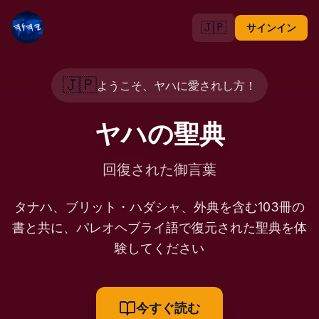
🇯🇵
サインイン
🇯🇵
ようこそ、ヤハに愛されし方！
ヤハの聖典
回復された御言葉
タナハ、ブリット・ハダシャ、外典を含む103冊の
書と共に、パレオヘブライ語で復元された聖典を体
験してください
今すぐ読む