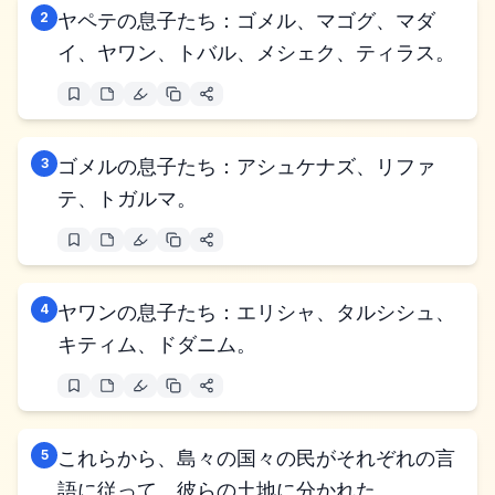
2
ヤペテの息子たち：ゴメル、マゴグ、マダ
イ、ヤワン、トバル、メシェク、ティラス。
3
ゴメルの息子たち：アシュケナズ、リファ
テ、トガルマ。
4
ヤワンの息子たち：エリシャ、タルシシュ、
キティム、ドダニム。
5
これらから、島々の国々の民がそれぞれの言
語に従って、彼らの土地に分かれた。