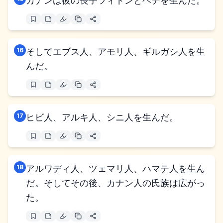
カナンは彼の長子ツィドンとヘテを生んだ。
16
そしてエブス人、アモリ人、ギルガシ人を生
んだ。
17
ヒビ人、アルキ人、シニ人を生んだ。
18
アルワディ人、ツェマリ人、ハマテ人を生ん
だ。そしてその後、カナン人の氏族は広がっ
た。