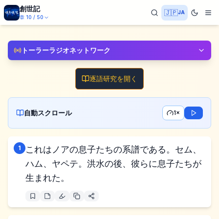
創世記
🇯🇵
JA
章
10
/
50
トーラーラジオネットワーク
逐語研究を開く
自動スクロール
1×
1
これはノアの息子たちの系譜である。セム、
ハム、ヤペテ。洪水の後、彼らに息子たちが
生まれた。