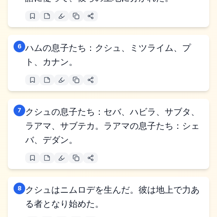
6
ハムの息子たち：クシュ、ミツライム、プ
ト、カナン。
7
クシュの息子たち：セバ、ハビラ、サブタ、
ラアマ、サブテカ。ラアマの息子たち：シェ
バ、デダン。
8
クシュはニムロデを生んだ。彼は地上で力あ
る者となり始めた。