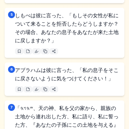
5
しもべは彼に言った、「もしその女性が私に
ついて来ることを拒否したらどうしますか？
その場合、あなたの息子をあなたが来た土地
に戻しますか？」
6
アブラハムは彼に言った、「私の息子をそこ
に戻さないように気をつけてください！」
7
「𐤉𐤄𐤅𐤄、天の神、私を父の家から、親族の
土地から連れ出した方、私に語り、私に誓っ
た方、『あなたの子孫にこの土地を与える』