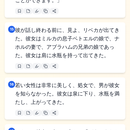
ことができます。」
15
彼が話し終わる前に、見よ、リベカが出てき
た。彼女はミルカの息子ベトエルの娘で、ナ
ホルの妻で、アブラハムの兄弟の娘であっ
た。彼女は肩に水瓶を持って出てきた。
16
若い女性は非常に美しく、処女で、男が彼女
を知らなかった。彼女は泉に下り、水瓶を満
たし、上がってきた。