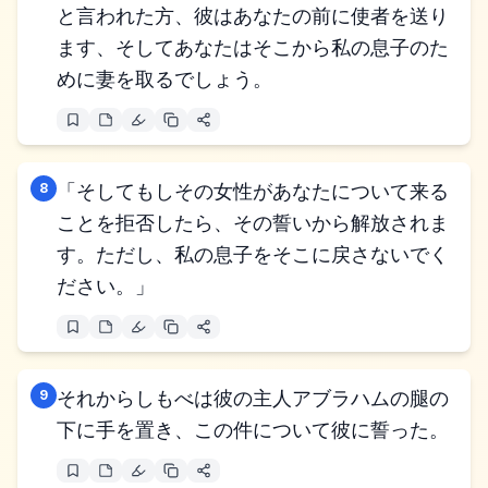
と言われた方、彼はあなたの前に使者を送り
ます、そしてあなたはそこから私の息子のた
めに妻を取るでしょう。
8
「そしてもしその女性があなたについて来る
ことを拒否したら、その誓いから解放されま
す。ただし、私の息子をそこに戻さないでく
ださい。」
9
それからしもべは彼の主人アブラハムの腿の
下に手を置き、この件について彼に誓った。