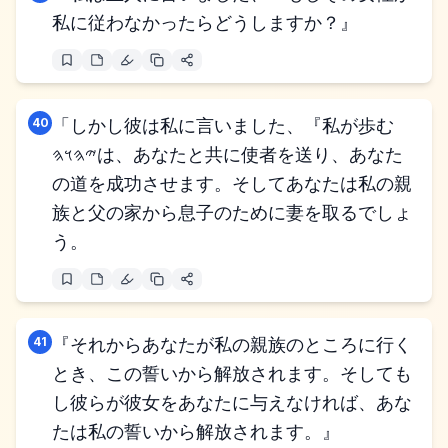
私に従わなかったらどうしますか？』
40
「しかし彼は私に言いました、『私が歩む
𐤉𐤄𐤅𐤄は、あなたと共に使者を送り、あなた
の道を成功させます。そしてあなたは私の親
族と父の家から息子のために妻を取るでしょ
う。
41
『それからあなたが私の親族のところに行く
とき、この誓いから解放されます。そしても
し彼らが彼女をあなたに与えなければ、あな
たは私の誓いから解放されます。』