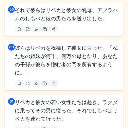
59
それで彼らはリベカと彼女の乳母、アブラハ
ムのしもべと彼の男たちを送り出した。
60
彼らはリベカを祝福して彼女に言った、「私
たちの姉妹が何千、何万の母となり、あなた
の子孫が彼らを憎む者の門を所有するよう
に。」
61
リベカと彼女の若い女性たちは起き、ラクダ
に乗ってその男に従った。それでしもべはリ
ベカを連れて行った。