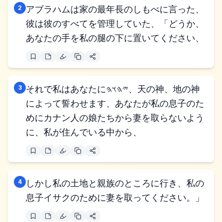
2
アブラハムは家の最年長のしもべに言った、
彼は彼のすべてを管理していた、「どうか、
あなたの手を私の腿の下に置いてください、
3
それで私はあなたに𐤉𐤄𐤅𐤄、天の神、地の神
によって誓わせます、あなたが私の息子のた
めにカナン人の娘たちから妻を取らないよう
に、私が住んでいる中から、
4
しかし私の土地と親族のところに行き、私の
息子イサクのために妻を取ってください。」