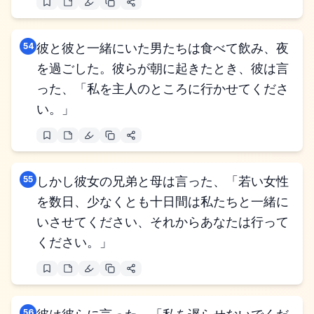
54
彼と彼と一緒にいた男たちは食べて飲み、夜
を過ごした。彼らが朝に起きたとき、彼は言
った、「私を主人のところに行かせてくださ
い。」
55
しかし彼女の兄弟と母は言った、「若い女性
を数日、少なくとも十日間は私たちと一緒に
いさせてください、それからあなたは行って
ください。」
56