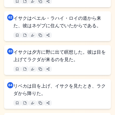
62
イサクはベエル・ラハイ・ロイの道から来
た、彼はネゲブに住んでいたからである。
63
イサクは夕方に野に出て瞑想した。彼は目を
上げてラクダが来るのを見た。
64
リベカは目を上げ、イサクを見たとき、ラク
ダから降りた。