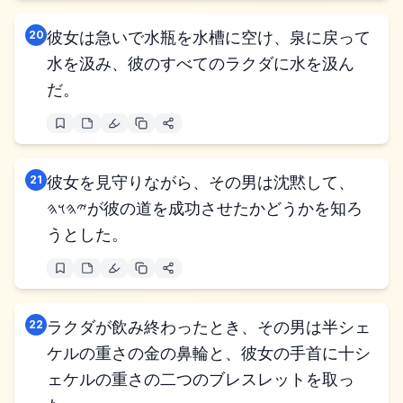
20
彼女は急いで水瓶を水槽に空け、泉に戻って
水を汲み、彼のすべてのラクダに水を汲ん
だ。
21
彼女を見守りながら、その男は沈黙して、
𐤉𐤄𐤅𐤄が彼の道を成功させたかどうかを知ろ
うとした。
22
ラクダが飲み終わったとき、その男は半シェ
ケルの重さの金の鼻輪と、彼女の手首に十シ
ェケルの重さの二つのブレスレットを取っ