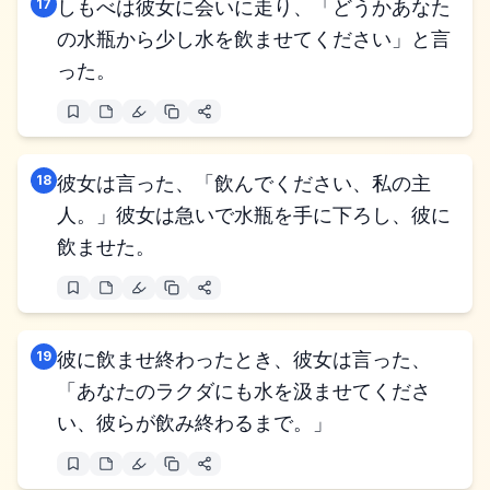
17
しもべは彼女に会いに走り、「どうかあなた
の水瓶から少し水を飲ませてください」と言
った。
18
彼女は言った、「飲んでください、私の主
人。」彼女は急いで水瓶を手に下ろし、彼に
飲ませた。
19
彼に飲ませ終わったとき、彼女は言った、
「あなたのラクダにも水を汲ませてくださ
い、彼らが飲み終わるまで。」