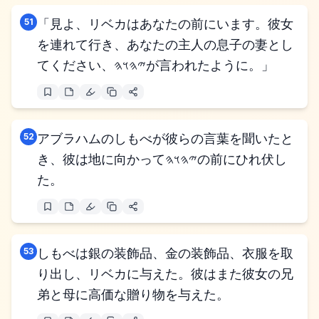
51
「見よ、リベカはあなたの前にいます。彼女
を連れて行き、あなたの主人の息子の妻とし
てください、𐤉𐤄𐤅𐤄が言われたように。」
52
アブラハムのしもべが彼らの言葉を聞いたと
き、彼は地に向かって𐤉𐤄𐤅𐤄の前にひれ伏し
た。
53
しもべは銀の装飾品、金の装飾品、衣服を取
り出し、リベカに与えた。彼はまた彼女の兄
弟と母に高価な贈り物を与えた。