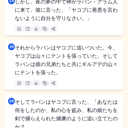
24
しかし、夜の夢の中で神がラバン・アラム人
に来て、彼に言った、「ヤコブに善悪を言わ
ないように自分を守りなさい。」
25
それからラバンはヤコブに追いついた。今、
ヤコブは山々にテントを張っていた。そして
ラバンは彼の兄弟たちと共にギルアデの山々
にテントを張った。
26
そしてラバンはヤコブに言った、「あなたは
何をしたのか、私の心を盗み、私の娘たちを
剣で捕らえられた捕虜のように追い立てたの
か？