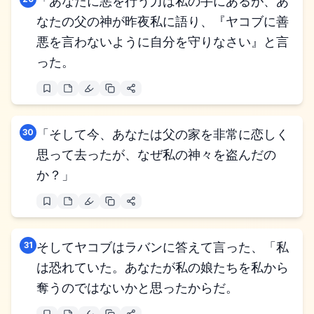
「あなたに悪を行う力は私の手にあるが、あ
なたの父の神が昨夜私に語り、『ヤコブに善
悪を言わないように自分を守りなさい』と言
った。
30
「そして今、あなたは父の家を非常に恋しく
思って去ったが、なぜ私の神々を盗んだの
か？」
31
そしてヤコブはラバンに答えて言った、「私
は恐れていた。あなたが私の娘たちを私から
奪うのではないかと思ったからだ。