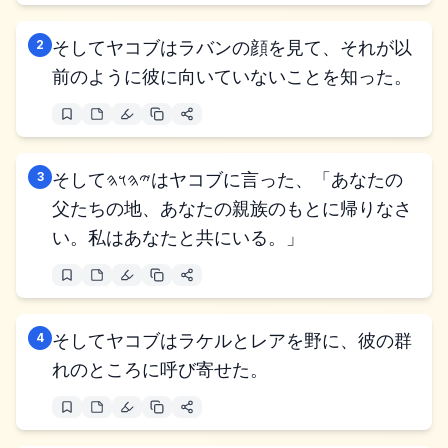
2
そしてヤコブはラバンの顔を見て、それが以
前のように彼に向いていないことを知った。
3
そして𐤉𐤄𐤅𐤄はヤコブに言った、「あなたの
父たちの地、あなたの親族のもとに帰りなさ
い。私はあなたと共にいる。」
4
そしてヤコブはラケルとレアを野に、彼の群
れのところに呼び寄せた。