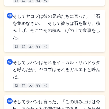
46
そしてヤコブは彼の兄弟たちに言った、「石
を集めなさい。」そして彼らは石を取り、積
み上げ、そこでその積み上げの上で食事をし
た。
47
そしてラバンはそれをイェガル・サハドゥタ
と呼んだが、ヤコブはそれをガルエドと呼ん
だ。
48
そしてラバンは言った、「この積み上げは今
日、あなたと私の間の証人である。」それが