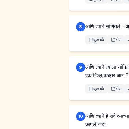
8
बुकमार्क
टीप
आणि त्याने त्याला सांगि
9
एक पिल्लू कबूतर आण.”
बुकमार्क
टीप
आणि त्याने हे सर्व त्याच्
10
कापले नाही.