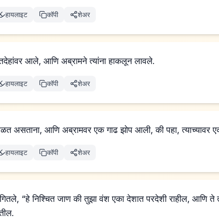
हायलाइट
कॉपी
शेअर
ृतदेहांवर आले, आणि अब्रामने त्यांना हाकलून लावले.
हायलाइट
कॉपी
शेअर
मावळत असताना, आणि अब्रामवर एक गाढ झोप आली, की पहा, त्याच्यावर 
हायलाइट
कॉपी
शेअर
ंगितले, “हे निश्चित जाण की तुझा वंश एका देशात परदेशी राहील, आणि ते 
देतील.