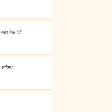
 बाहेर येऊ दे.”
ार आहेस.”