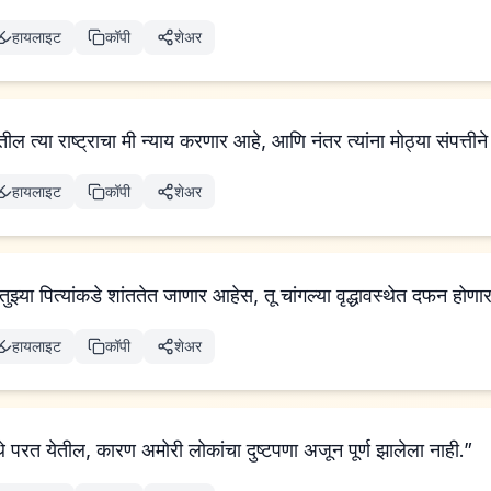
हायलाइट
कॉपी
शेअर
तील त्या राष्ट्राचा मी न्याय करणार आहे, आणि नंतर त्यांना मोठ्या संपत्तीने
हायलाइट
कॉपी
शेअर
तुझ्या पित्यांकडे शांततेत जाणार आहेस, तू चांगल्या वृद्धावस्थेत दफन होण
हायलाइट
कॉपी
शेअर
थे परत येतील, कारण अमोरी लोकांचा दुष्टपणा अजून पूर्ण झालेला नाही.”