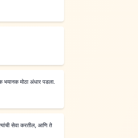
एक भयानक मोठा अंधार पडला.
त्यांची सेवा करतील, आणि ते