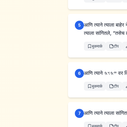
आणि त्याने त्याला बाहे
5
त्याला सांगितले, “तसेच
बुकमार्क
टीप
आणि त्य
6
बुकमार्क
टीप
7
बुकमार्क
टीप