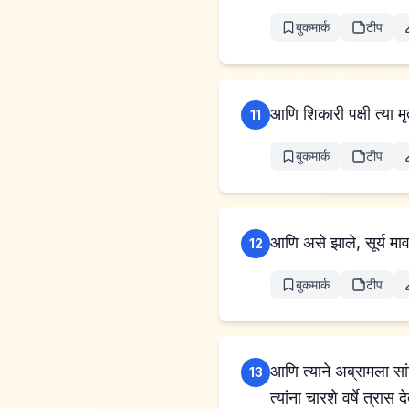
बुकमार्क
टीप
आणि शिकारी पक्षी त्या म
11
बुकमार्क
टीप
आणि असे झाले, सूर्य 
12
बुकमार्क
टीप
आणि त्याने अब्रामला सा
13
त्यांना चारशे वर्षे त्रास 