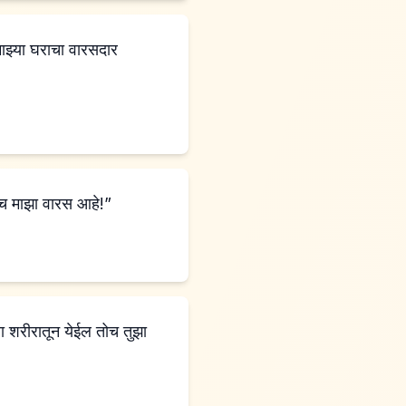
कच माझा वारस आहे!”