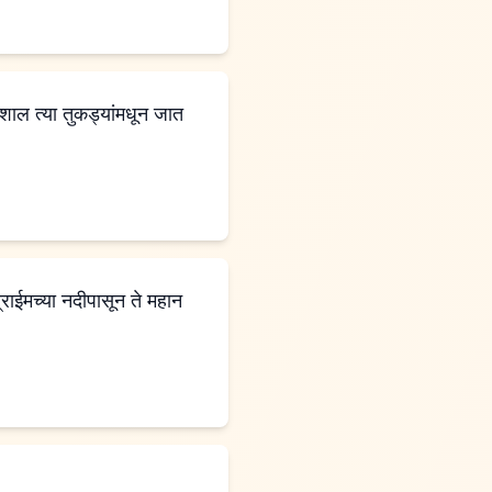
ाल त्या तुकड्यांमधून जात