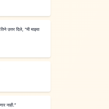
े उत्तर दिले, “मी माझ्या
”
येणार नाही.”