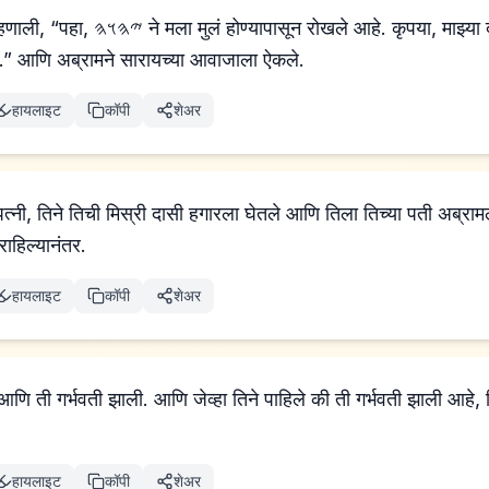
ले आहे. कृपया, माझ्या दासीकडे जा. कदाचित
ईन.” आणि अब्रामने सारायच्या आवाजाला ऐकले.
हायलाइट
कॉपी
शेअर
नी, तिने तिची मिस्री दासी हगारला घेतले आणि तिला तिच्या पती अब्रामला
राहिल्यानंतर.
हायलाइट
कॉपी
शेअर
ि ती गर्भवती झाली. आणि जेव्हा तिने पाहिले की ती गर्भवती झाली आहे, ति
हायलाइट
कॉपी
शेअर