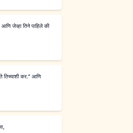
 आणि जेव्हा तिने पाहिले की
 ते तिच्याशी कर.” आणि
ला,