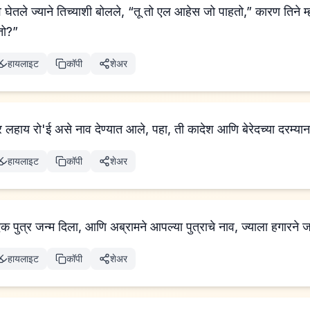
तो?”
हायलाइट
कॉपी
शेअर
'एर लहाय रो'ई असे नाव देण्यात आले, पहा, ती कादेश आणि बेरेदच्या दरम्या
हायलाइट
कॉपी
शेअर
 पुत्र जन्म दिला, आणि अब्रामने आपल्या पुत्राचे नाव, ज्याला हगारने जन
हायलाइट
कॉपी
शेअर