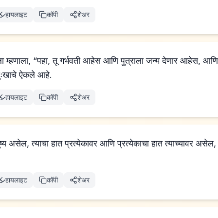
हायलाइट
कॉपी
शेअर
े तुझ्या दुःखाचे ऐकले आहे.
हायलाइट
कॉपी
शेअर
य असेल, त्याचा हात प्रत्येकावर आणि प्रत्येकाचा हात त्याच्यावर असेल, 
हायलाइट
कॉपी
शेअर