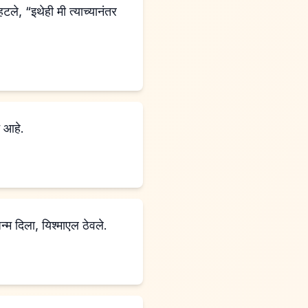
न आहे.
्म दिला, यिश्माएल ठेवले.