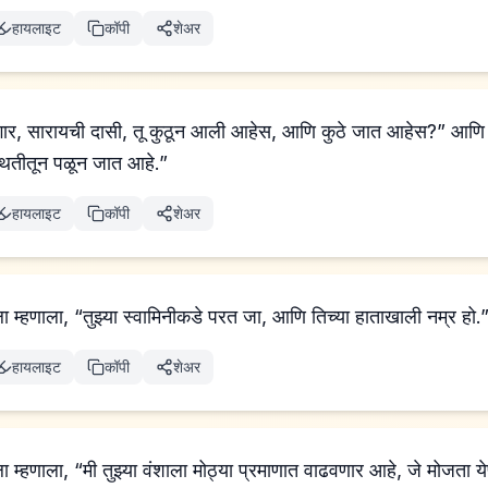
हायलाइट
कॉपी
शेअर
गार, सारायची दासी, तू कुठून आली आहेस, आणि कुठे जात आहेस?” आणि तिन
्थितीतून पळून जात आहे.”
हायलाइट
कॉपी
शेअर
 चा दूत तिला म्हणाला, “तुझ्या स्वामिनीकडे परत जा, आणि तिच्या हाताखाली नम्र हो.
हायलाइट
कॉपी
शेअर
 चा दूत तिला म्हणाला, “मी तुझ्या वंशाला मोठ्या प्रमाणात वाढवणार आहे, जे मोजता 