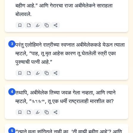
बहीण आहे.” आणि गेरारचा राजा अबीमेलेकने साराहला
बोलावले.
3
परंतु एलोहिमने रात्रीच्या स्वप्नात अबीमेलेककडे येऊन त्याला
म्हटले, “पाह, तू मृत आहेस कारण तू घेतलेली स्त्री एका
पुरुषाची पत्नी आहे.”
4
तथापि, अबीमेलेक तिच्या जवळ गेला नव्हता, आणि त्याने
म्हटले, “𐤉𐤄𐤅𐤄, तू एक धर्मी राष्ट्रालाही मारशील का?
5
“त्याने मला सांगितले नाही का, ‘ती माझी बहीण आहे’? आणि