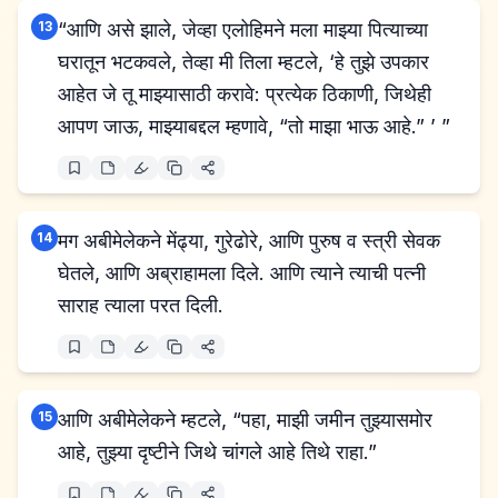
13
“आणि असे झाले, जेव्हा एलोहिमने मला माझ्या पित्याच्या
घरातून भटकवले, तेव्हा मी तिला म्हटले, ‘हे तुझे उपकार
आहेत जे तू माझ्यासाठी करावे: प्रत्येक ठिकाणी, जिथेही
आपण जाऊ, माझ्याबद्दल म्हणावे, “तो माझा भाऊ आहे.” ’ ”
14
मग अबीमेलेकने मेंढ्या, गुरेढोरे, आणि पुरुष व स्त्री सेवक
घेतले, आणि अब्राहामला दिले. आणि त्याने त्याची पत्नी
साराह त्याला परत दिली.
15
आणि अबीमेलेकने म्हटले, “पहा, माझी जमीन तुझ्यासमोर
आहे, तुझ्या दृष्टीने जिथे चांगले आहे तिथे राहा.”