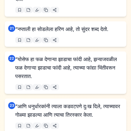
21
“नप्ताली हा सोडलेला हरिण आहे, तो सुंदर शब्द देतो.
22
“योसेफ हा फळ देणाऱ्या झाडाचा फांदी आहे, झऱ्याजवळील
फळ देणाऱ्या झाडाचा फांदी आहे, त्याच्या फांद्या भिंतीवरून
पसरतात.
23
“आणि धनुर्धारकांनी त्याला कडवटपणे दुःख दिले, त्याच्यावर
गोळ्या झाडल्या आणि त्याचा तिरस्कार केला.