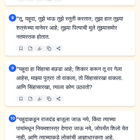
8
“तू, यहूदा, तुझे भाऊ तुझे स्तुती करतात; तुझा हात तुझ्या
शत्रूंच्या मानेवर आहे; तुझ्या पित्याची मुले तुझ्यासमोर
नतमस्तक होतात.
9
“यहूदा हा सिंहाचा बछडा आहे; शिकार करून तू वर गेला
आहेस, माझ्या पुत्रा! तो वाकला, तो सिंहासारखा वाकला.
आणि सिंहासारखा, त्याला कोण उठवतो?
10
“यहूदाकडून राजदंड बाजूला जाऊ नये, किंवा त्याच्या
पायांमधून नियमशास्त्र देणारा जाऊ नये, जोपर्यंत शिलो येत
नाही, आणि त्याच्याकडे लोकांची आज्ञाधारकता आहे.