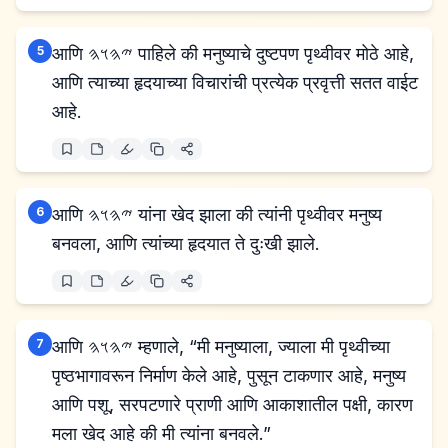
5
आणि 𐤉𐤄𐤅𐤄 पाहिले की मनुष्याचे दुष्टपण पृथ्वीवर मोठे आहे,
आणि त्याच्या हृदयाच्या विचारांची प्रत्येक प्रवृत्ती सतत वाईट
आहे.
6
आणि 𐤉𐤄𐤅𐤄 यांना खेद झाला की त्यांनी पृथ्वीवर मनुष्य
बनवला, आणि त्यांच्या हृदयात ते दुःखी झाले.
7
आणि 𐤉𐤄𐤅𐤄 म्हणाले, “मी मनुष्याला, ज्याला मी पृथ्वीच्या
पृष्ठभागावरून निर्माण केले आहे, पुसून टाकणार आहे, मनुष्य
आणि पशू, सरपटणारे प्राणी आणि आकाशातील पक्षी, कारण
मला खेद आहे की मी त्यांना बनवले.”