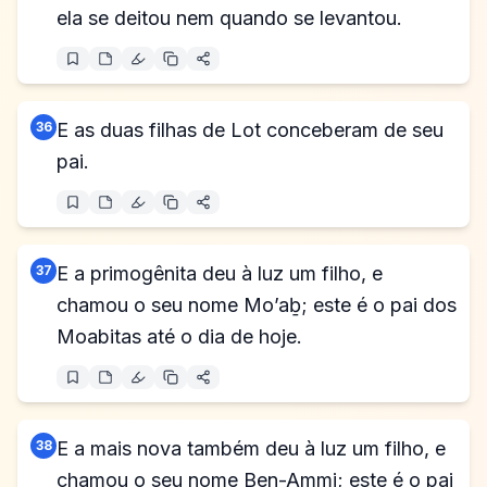
ela se deitou nem quando se levantou.
36
E as duas filhas de Lot conceberam de seu
pai.
37
E a primogênita deu à luz um filho, e
chamou o seu nome Mo’aḇ; este é o pai dos
Moabitas até o dia de hoje.
38
E a mais nova também deu à luz um filho, e
chamou o seu nome Ben-Ammi; este é o pai