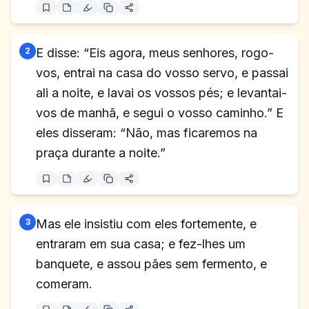
2
E disse: “Eis agora, meus senhores, rogo-
vos, entrai na casa do vosso servo, e passai
ali a noite, e lavai os vossos pés; e levantai-
vos de manhã, e segui o vosso caminho.” E
eles disseram: “Não, mas ficaremos na
praça durante a noite.”
3
Mas ele insistiu com eles fortemente, e
entraram em sua casa; e fez-lhes um
banquete, e assou pães sem fermento, e
comeram.