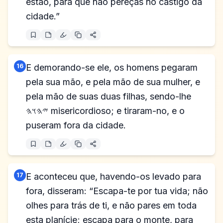
estão, para que não pereças no castigo da
cidade.”
16
E demorando-se ele, os homens pegaram
pela sua mão, e pela mão de sua mulher, e
pela mão de suas duas filhas, sendo-lhe
𐤉𐤄𐤅𐤄 misericordioso; e tiraram-no, e o
puseram fora da cidade.
17
E aconteceu que, havendo-os levado para
fora, disseram: “Escapa-te por tua vida; não
olhes para trás de ti, e não pares em toda
esta planície; escapa para o monte, para