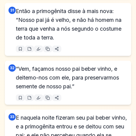
31
Então a primogênita disse à mais nova:
“Nosso pai já é velho, e não há homem na
terra que venha a nós segundo o costume
de toda a terra.
32
“Vem, façamos nosso pai beber vinho, e
deitemo-nos com ele, para preservarmos
semente de nosso pai.”
33
E naquela noite fizeram seu pai beber vinho,
e a primogênita entrou e se deitou com seu
pai; e ele não percebeu quando ela se