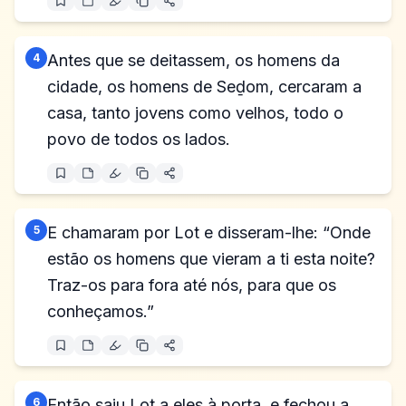
4
Antes que se deitassem, os homens da
cidade, os homens de Seḏom, cercaram a
casa, tanto jovens como velhos, todo o
povo de todos os lados.
5
E chamaram por Lot e disseram-lhe: “Onde
estão os homens que vieram a ti esta noite?
Traz-os para fora até nós, para que os
conheçamos.”
6
Então saiu Lot a eles à porta, e fechou a