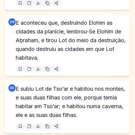
29
E aconteceu que, destruindo Elohim as
cidades da planície, lembrou-Se Elohim de
Aḇraham, e tirou Lot do meio da destruição,
quando destruiu as cidades em que Lot
habitava.
30
E subiu Lot de Tso’ar e habitou nos montes,
e suas duas filhas com ele, porque temia
habitar em Tso’ar; e habitou numa caverna,
ele e as suas duas filhas.