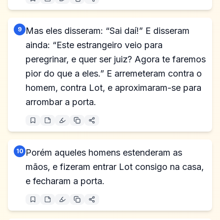
9
Mas eles disseram: “Sai daí!” E disseram
ainda: “Este estrangeiro veio para
peregrinar, e quer ser juiz? Agora te faremos
pior do que a eles.” E arremeteram contra o
homem, contra Lot, e aproximaram-se para
arrombar a porta.
10
Porém aqueles homens estenderam as
mãos, e fizeram entrar Lot consigo na casa,
e fecharam a porta.