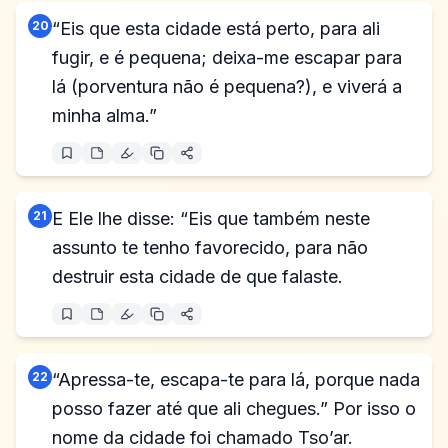
20
“Eis que esta cidade está perto, para ali
fugir, e é pequena; deixa-me escapar para
lá (porventura não é pequena?), e viverá a
minha alma.”
21
E Ele lhe disse: “Eis que também neste
assunto te tenho favorecido, para não
destruir esta cidade de que falaste.
22
“Apressa-te, escapa-te para lá, porque nada
posso fazer até que ali chegues.” Por isso o
nome da cidade foi chamado Tso’ar.