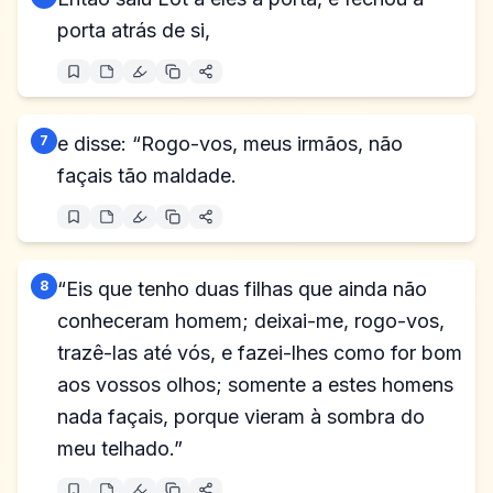
porta atrás de si,
7
e disse: “Rogo-vos, meus irmãos, não
façais tão maldade.
8
“Eis que tenho duas filhas que ainda não
conheceram homem; deixai-me, rogo-vos,
trazê-las até vós, e fazei-lhes como for bom
aos vossos olhos; somente a estes homens
nada façais, porque vieram à sombra do
meu telhado.”