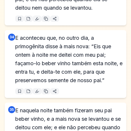
deitou nem quando se levantou.
34
E aconteceu que, no outro dia, a
primogênita disse à mais nova: “Eis que
ontem à noite me deitei com meu pai;
façamo-lo beber vinho também esta noite, e
entra tu, e deita-te com ele, para que
preservemos semente de nosso pai.”
35
E naquela noite também fizeram seu pai
beber vinho, e a mais nova se levantou e se
deitou com ele; e ele não percebeu quando