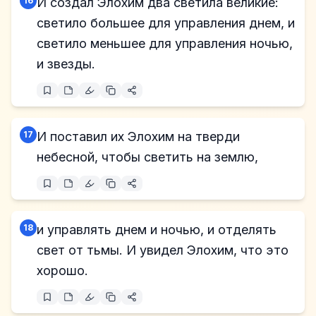
16
И создал Элохим два светила великие:
светило большее для управления днем, и
светило меньшее для управления ночью,
и звезды.
17
И поставил их Элохим на тверди
небесной, чтобы светить на землю,
18
и управлять днем и ночью, и отделять
свет от тьмы. И увидел Элохим, что это
хорошо.