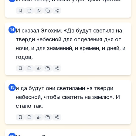
14
И сказал Элохим: «Да будут светила на
тверди небесной для отделения дня от
ночи, и для знамений, и времен, и дней, и
годов,
15
и да будут они светилами на тверди
небесной, чтобы светить на землю». И
стало так.