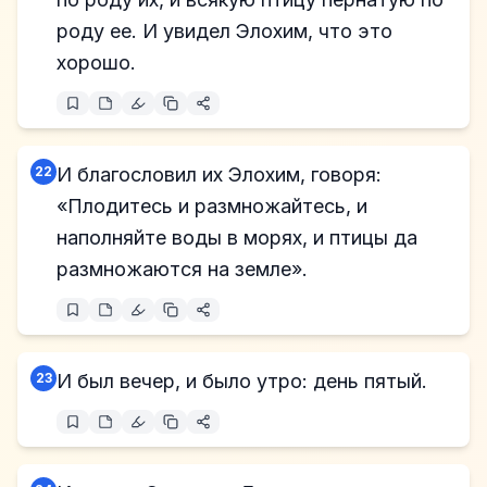
роду ее. И увидел Элохим, что это
хорошо.
22
И благословил их Элохим, говоря:
«Плодитесь и размножайтесь, и
наполняйте воды в морях, и птицы да
размножаются на земле».
23
И был вечер, и было утро: день пятый.