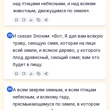
над птицами небесными, и над всяким
животным, движущимся по земле».
29
И сказал Элохим: «Вот, Я дал вам всякую
траву, сеющую семя, которая на лице
всей земли, и всякое дерево, у которого
плод древесный, сеющий семя; вам это
будет в пищу.
30
А всем зверям земным, и всем птицам
небесным, и всякому гаду,
пресмыкающемуся по земле, в котором