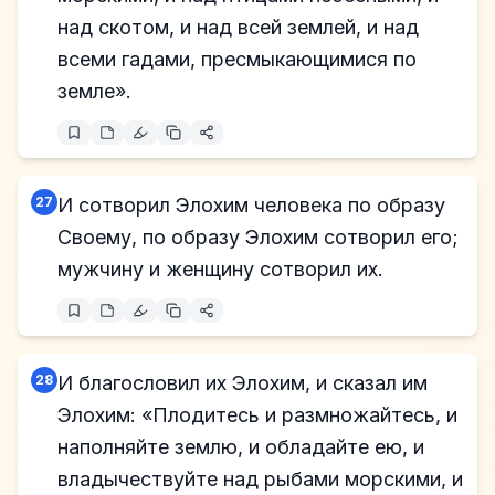
над скотом, и над всей землей, и над
всеми гадами, пресмыкающимися по
земле».
27
И сотворил Элохим человека по образу
Своему, по образу Элохим сотворил его;
мужчину и женщину сотворил их.
28
И благословил их Элохим, и сказал им
Элохим: «Плодитесь и размножайтесь, и
наполняйте землю, и обладайте ею, и
владычествуйте над рыбами морскими, и