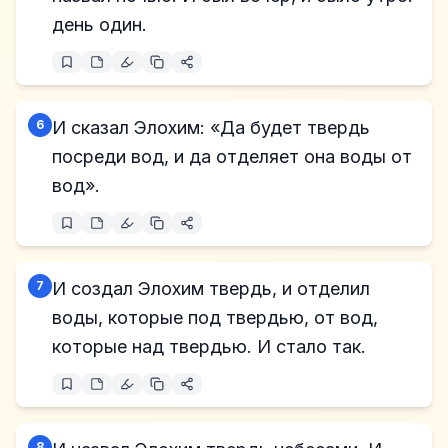
день один.
6
И сказал Элохим: «Да будет твердь
посреди вод, и да отделяет она воды от
вод».
7
И создал Элохим твердь, и отделил
воды, которые под твердью, от вод,
которые над твердью. И стало так.
8