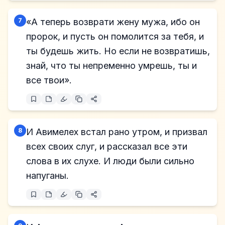
7
«А теперь возврати жену мужа, ибо он
пророк, и пусть он помолится за тебя, и
ты будешь жить. Но если не возвратишь,
знай, что ты непременно умрешь, ты и
все твои».
8
И Авимелех встал рано утром, и призвал
всех своих слуг, и рассказал все эти
слова в их слухе. И люди были сильно
напуганы.