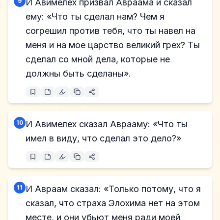
9
И Авимелех призвал Авраама и сказал
ему: «Что ты сделал нам? Чем я
согрешил против тебя, что ты навел на
меня и на мое царство великий грех? Ты
сделал со мной дела, которые не
должны быть сделаны».
10
И Авимелех сказал Аврааму: «Что ты
имел в виду, что сделал это дело?»
11
И Авраам сказал: «Только потому, что я
сказал, что страха Элохима нет на этом
месте, и они убьют меня ради моей