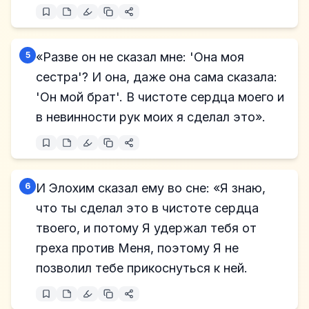
5
«Разве он не сказал мне: 'Она моя
сестра'? И она, даже она сама сказала:
'Он мой брат'. В чистоте сердца моего и
в невинности рук моих я сделал это».
6
И Элохим сказал ему во сне: «Я знаю,
что ты сделал это в чистоте сердца
твоего, и потому Я удержал тебя от
греха против Меня, поэтому Я не
позволил тебе прикоснуться к ней.