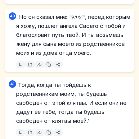
40
"Но он сказал мне: '𐤉𐤄𐤅𐤄, перед которым
я хожу, пошлет ангела Своего с тобой и
благословит путь твой. И ты возьмешь
жену для сына моего из родственников
моих и из дома отца моего.
41
'Тогда, когда ты пойдешь к
родственникам моим, ты будешь
свободен от этой клятвы. И если они не
дадут ее тебе, тогда ты будешь
свободен от клятвы моей.'