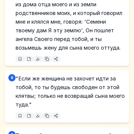
из дома отца моего и из земли
родственников моих, и который говорил
мне и клялся мне, говоря: 'Семени
твоему дам Я эту землю', Он пошлет
ангела Своего перед тобой, и ты
возьмешь жену для сына моего оттуда.
8
"Если же женщина не захочет идти за
тобой, то ты будешь свободен от этой
клятвы; только не возвращай сына моего
туда."