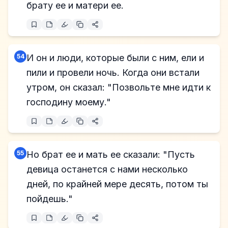
брату ее и матери ее.
54
И он и люди, которые были с ним, ели и
пили и провели ночь. Когда они встали
утром, он сказал: "Позвольте мне идти к
господину моему."
55
Но брат ее и мать ее сказали: "Пусть
девица останется с нами несколько
дней, по крайней мере десять, потом ты
пойдешь."