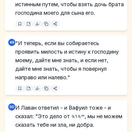
истинным путем, чтобы взять дочь брата
господина моего для сына его.
49
"И теперь, если вы собираетесь
проявить милость и истину к господину
моему, дайте мне знать, и если нет,
дайте мне знать, чтобы я повернул
направо или налево."
50
И Лаван ответил - и Вафуил тоже - и
сказал: "Это дело от 𐤉𐤄𐤅𐤄, мы не можем
сказать тебе ни зла, ни добра.