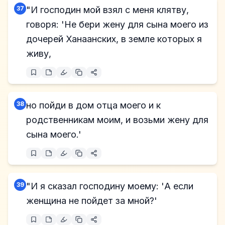
37
"И господин мой взял с меня клятву,
говоря: 'Не бери жену для сына моего из
дочерей Ханаанских, в земле которых я
живу,
38
но пойди в дом отца моего и к
родственникам моим, и возьми жену для
сына моего.'
39
"И я сказал господину моему: 'А если
женщина не пойдет за мной?'