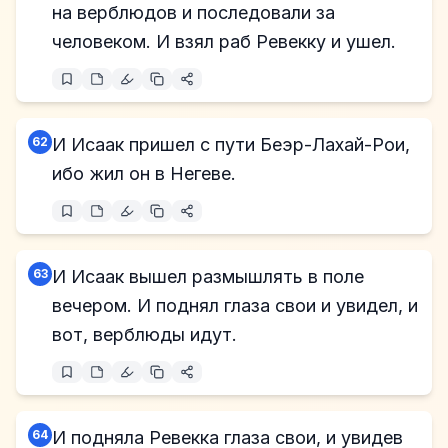
на верблюдов и последовали за
человеком. И взял раб Ревекку и ушел.
62
И Исаак пришел с пути Беэр-Лахай-Рои,
ибо жил он в Негеве.
63
И Исаак вышел размышлять в поле
вечером. И поднял глаза свои и увидел, и
вот, верблюды идут.
64
И подняла Ревекка глаза свои, и увидев