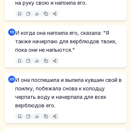
на руку свою и напоила его.
19
И когда она напоила его, сказала: "Я
также начерпаю для верблюдов твоих,
пока они не напьются."
20
И она поспешила и вылила кувшин свой в
поилку, побежала снова к колодцу
черпать воду и начерпала для всех
верблюдов его.