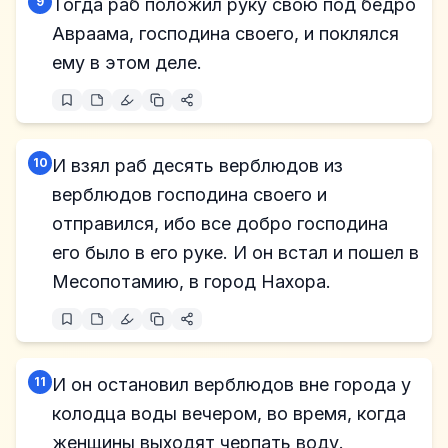
9
Тогда раб положил руку свою под бедро
Авраама, господина своего, и поклялся
ему в этом деле.
10
И взял раб десять верблюдов из
верблюдов господина своего и
отправился, ибо все добро господина
его было в его руке. И он встал и пошел в
Месопотамию, в город Нахора.
11
И он остановил верблюдов вне города у
колодца воды вечером, во время, когда
женщины выходят черпать воду.