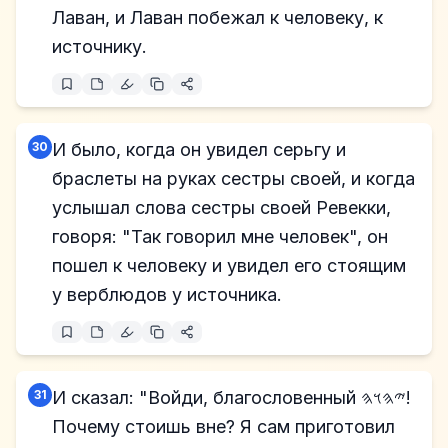
Лаван, и Лаван побежал к человеку, к
источнику.
30
И было, когда он увидел серьгу и
браслеты на руках сестры своей, и когда
услышал слова сестры своей Ревекки,
говоря: "Так говорил мне человек", он
пошел к человеку и увидел его стоящим
у верблюдов у источника.
31
И сказал: "Войди, благословенный 𐤉𐤄𐤅𐤄!
Почему стоишь вне? Я сам приготовил