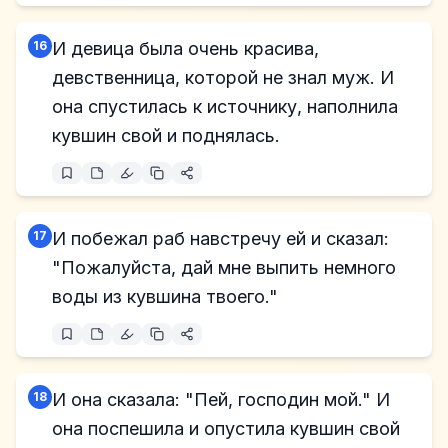
16
И девица была очень красива,
девственница, которой не знал муж. И
она спустилась к источнику, наполнила
кувшин свой и поднялась.
17
И побежал раб навстречу ей и сказал:
"Пожалуйста, дай мне выпить немного
воды из кувшина твоего."
18
И она сказала: "Пей, господин мой." И
она поспешила и опустила кувшин свой