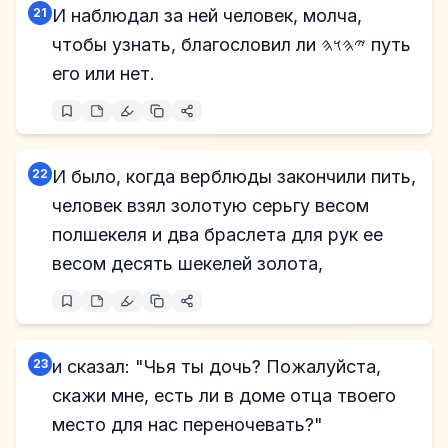
21
И наблюдал за ней человек, молча,
чтобы узнать, благословил ли 𐤉𐤄𐤅𐤄 путь
его или нет.
22
И было, когда верблюды закончили пить,
человек взял золотую серьгу весом
полшекеля и два браслета для рук ее
весом десять шекелей золота,
23
и сказал: "Чья ты дочь? Пожалуйста,
скажи мне, есть ли в доме отца твоего
место для нас переночевать?"