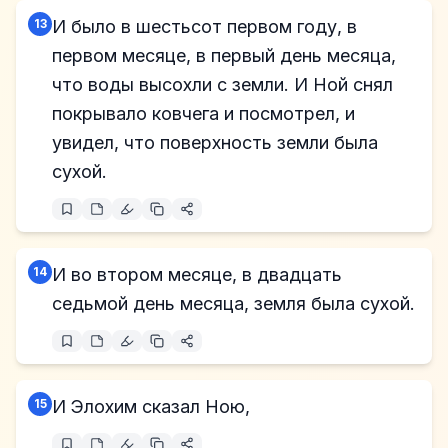
13
И было в шестьсот первом году, в
первом месяце, в первый день месяца,
что воды высохли с земли. И Ной снял
покрывало ковчега и посмотрел, и
увидел, что поверхность земли была
сухой.
14
И во втором месяце, в двадцать
седьмой день месяца, земля была сухой.
15
И Элохим сказал Ною,