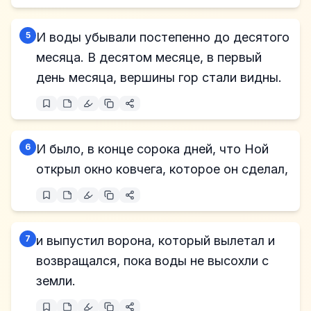
5
И воды убывали постепенно до десятого
месяца. В десятом месяце, в первый
день месяца, вершины гор стали видны.
6
И было, в конце сорока дней, что Ной
открыл окно ковчега, которое он сделал,
7
и выпустил ворона, который вылетал и
возвращался, пока воды не высохли с
земли.