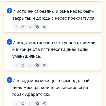
2
И источники бездны и окна небес были
закрыты, и дождь с небес прекратился.
3
И воды постепенно отступали от земли,
и в конце ста пятидесяти дней воды
уменьшились.
4
И в седьмом месяце, в семнадцатый
день месяца, ковчег остановился на
горах Араратских.