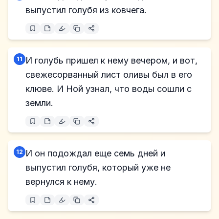
выпустил голубя из ковчега.
11
И голубь пришел к нему вечером, и вот,
свежесорванный лист оливы был в его
клюве. И Ной узнал, что воды сошли с
земли.
12
И он подождал еще семь дней и
выпустил голубя, который уже не
вернулся к нему.