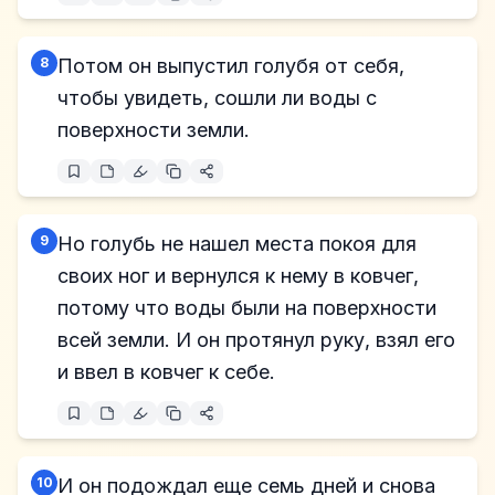
8
Потом он выпустил голубя от себя,
чтобы увидеть, сошли ли воды с
поверхности земли.
9
Но голубь не нашел места покоя для
своих ног и вернулся к нему в ковчег,
потому что воды были на поверхности
всей земли. И он протянул руку, взял его
и ввел в ковчег к себе.
10
И он подождал еще семь дней и снова