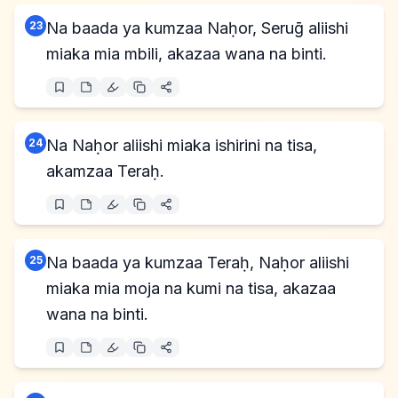
23
Na baada ya kumzaa Naḥor, Seruḡ aliishi
miaka mia mbili, akazaa wana na binti.
24
Na Naḥor aliishi miaka ishirini na tisa,
akamzaa Teraḥ.
25
Na baada ya kumzaa Teraḥ, Naḥor aliishi
miaka mia moja na kumi na tisa, akazaa
wana na binti.