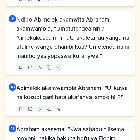
9
Ndipo Aḇimeleḵ akamwita Aḇraham,
akamwambia, “Umetutendea nini?
Nimekukosea nini hata ukaleta juu yangu na
ufalme wangu dhambi kuu? Umetenda nami
mambo yasiyopaswa kufanywa.”
10
Aḇimeleḵ akamwambia Aḇraham, “Ulikuwa
na kusudi gani hata ukafanya jambo hili?”
11
Aḇraham akasema, “Kwa sababu nilisema
moyoni, hakika hakuna hofu ya Elohim