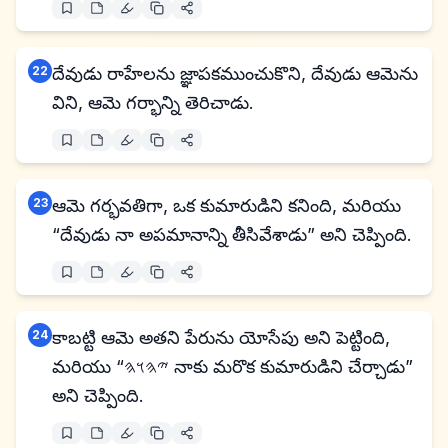
22
దేవుడు రాహేలను జ్ఞాపకముంచుకొని, దేవుడు ఆమెను
విని, ఆమె గర్భాన్ని తెరిచాడు.
23
ఆమె గర్భవతిగా, ఒక కుమారుడిని కనింది, మరియు
“దేవుడు నా అపమానాన్ని తీసివేశాడు” అని చెప్పింది.
24
కాబట్టి ఆమె అతని పేరును యోసేపు అని పెట్టింది,
మరియు “𐤉𐤄𐤅𐤄 నాకు మరొక కుమారుడిని చేర్చాడు”
అని చెప్పింది.