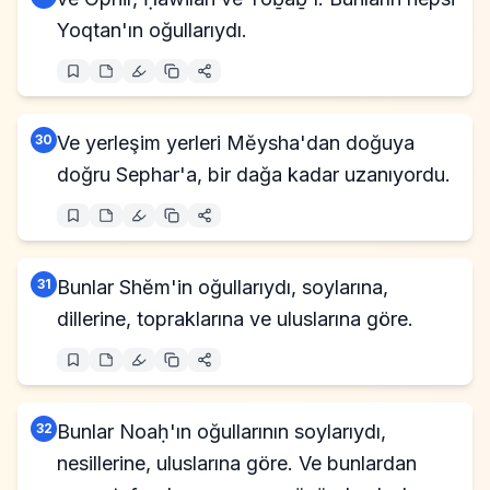
Yoqtan'ın oğullarıydı.
30
Ve yerleşim yerleri Mĕysha'dan doğuya
doğru Sephar'a, bir dağa kadar uzanıyordu.
31
Bunlar Shĕm'in oğullarıydı, soylarına,
dillerine, topraklarına ve uluslarına göre.
32
Bunlar Noaḥ'ın oğullarının soylarıydı,
nesillerine, uluslarına göre. Ve bunlardan