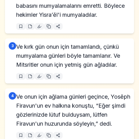
babasını mumyalamalarını emretti. Böylece
hekimler Yisra’ĕl'i mumyaladılar.
3
Ve kırk gün onun için tamamlandı, çünkü
mumyalama günleri böyle tamamlanır. Ve
Mitsritler onun için yetmiş gün ağladılar.
4
Ve onun için ağlama günleri geçince, Yosĕph
Firavun'un ev halkına konuştu, “Eğer şimdi
gözlerinizde lütuf bulduysam, lütfen
Firavun'un huzurunda söyleyin,” dedi.