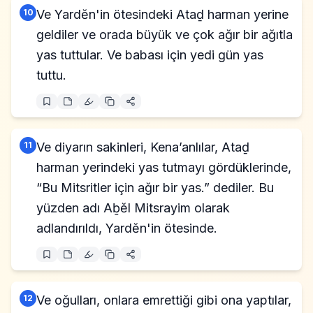
10
Ve Yardĕn'in ötesindeki Ataḏ harman yerine
geldiler ve orada büyük ve çok ağır bir ağıtla
yas tuttular. Ve babası için yedi gün yas
tuttu.
11
Ve diyarın sakinleri, Kena’anlılar, Ataḏ
harman yerindeki yas tutmayı gördüklerinde,
“Bu Mitsritler için ağır bir yas.” dediler. Bu
yüzden adı Aḇĕl Mitsrayim olarak
adlandırıldı, Yardĕn'in ötesinde.
12
Ve oğulları, onlara emrettiği gibi ona yaptılar,