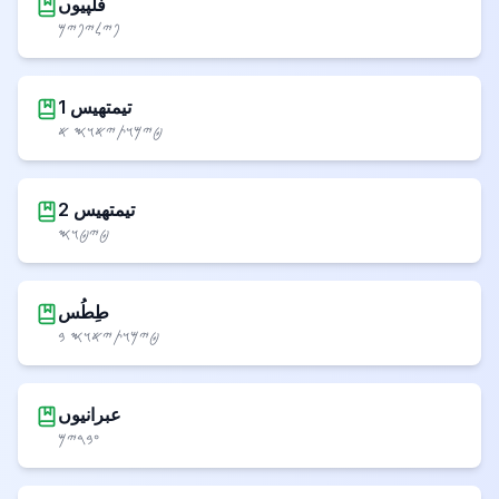
فلپیوں
𐤐𐤉𐤋𐤉𐤐𐤉𐤌
1 تیمتھیس
𐤈𐤉𐤌𐤅𐤕𐤉𐤀𐤅𐤎 𐤀
2 تیمتھیس
𐤈𐤉𐤈𐤅𐤎
طِطُس
𐤈𐤉𐤌𐤅𐤕𐤉𐤀𐤅𐤎 𐤁
عبرانیوں
𐤏𐤁𐤓𐤉𐤌