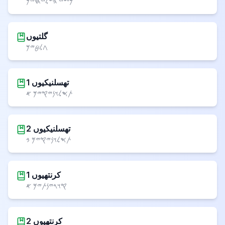
𐤌𐤏𐤔𐤉 𐤄𐤔𐤋𐤉𐤇𐤉𐤌
گلتیوں
𐤂𐤋𐤈𐤉𐤌
1 تھسلنیکیوں
𐤕𐤎𐤋𐤅𐤍𐤉𐤒𐤉𐤌 𐤀
2 تھسلنیکیوں
𐤕𐤎𐤋𐤅𐤍𐤉𐤒𐤉𐤌 𐤁
1 کرنتھیوں
𐤒𐤅𐤓𐤉𐤍𐤕𐤉𐤌 𐤀
2 کرنتھیوں