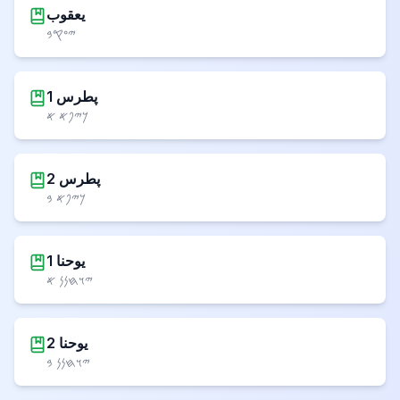
یعقوب
𐤉𐤏𐤒𐤁
1 پطرس
𐤊𐤉𐤐𐤀 𐤀
2 پطرس
𐤊𐤉𐤐𐤀 𐤁
1 یوحنا
𐤉𐤅𐤇𐤍𐤍 𐤀
2 یوحنا
𐤉𐤅𐤇𐤍𐤍 𐤁