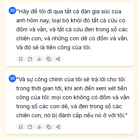
32
“Hãy để tôi đi qua tất cả đàn gia súc của
anh hôm nay, loại bỏ khỏi đó tất cả cừu có
đốm và vằn, và tất cả cừu đen trong số các
chiên con, và những con dê có đốm và vằn.
Và đó sẽ là tiền công của tôi.
33
“Và sự công chính của tôi sẽ trả lời cho tôi
trong thời gian tới, khi anh đến xem xét tiền
công của tôi: mọi con không có đốm và vằn
trong số các con dê, và đen trong số các
chiên con, nó bị đánh cắp nếu nó ở với tôi.”