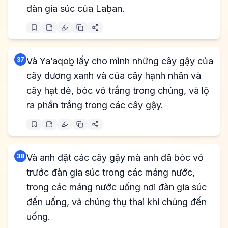
đàn gia súc của Laḇan.
37
Và Ya’aqoḇ lấy cho mình những cây gậy của
cây dương xanh và của cây hạnh nhân và
cây hạt dẻ, bóc vỏ trắng trong chúng, và lộ
ra phần trắng trong các cây gậy.
38
Và anh đặt các cây gậy mà anh đã bóc vỏ
trước đàn gia súc trong các máng nước,
trong các máng nước uống nơi đàn gia súc
đến uống, và chúng thụ thai khi chúng đến
uống.