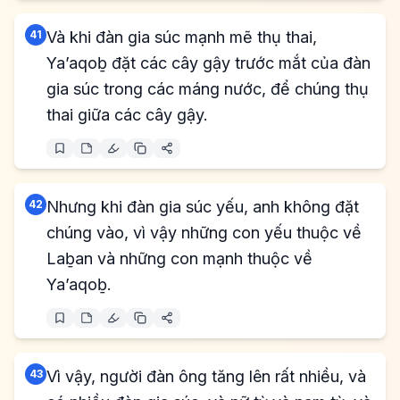
41
Và khi đàn gia súc mạnh mẽ thụ thai,
Ya’aqoḇ đặt các cây gậy trước mắt của đàn
gia súc trong các máng nước, để chúng thụ
thai giữa các cây gậy.
42
Nhưng khi đàn gia súc yếu, anh không đặt
chúng vào, vì vậy những con yếu thuộc về
Laḇan và những con mạnh thuộc về
Ya’aqoḇ.
43
Vì vậy, người đàn ông tăng lên rất nhiều, và