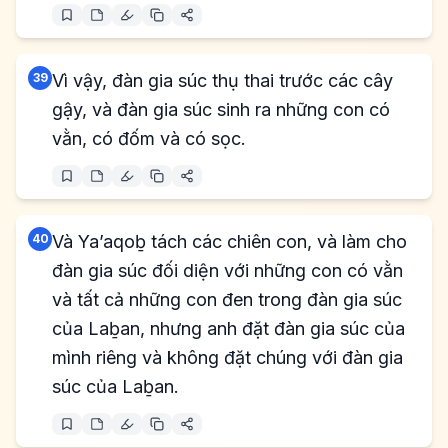
39
Vì vậy, đàn gia súc thụ thai trước các cây
gậy, và đàn gia súc sinh ra những con có
vằn, có đốm và có sọc.
40
Và Ya’aqoḇ tách các chiên con, và làm cho
đàn gia súc đối diện với những con có vằn
và tất cả những con đen trong đàn gia súc
của Laḇan, nhưng anh đặt đàn gia súc của
mình riêng và không đặt chúng với đàn gia
súc của Laḇan.