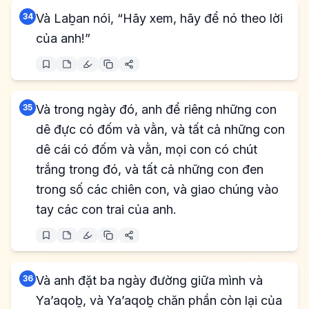
34
Và Laḇan nói, “Hãy xem, hãy để nó theo lời
của anh!”
35
Và trong ngày đó, anh để riêng những con
dê đực có đốm và vằn, và tất cả những con
dê cái có đốm và vằn, mọi con có chút
trắng trong đó, và tất cả những con đen
trong số các chiên con, và giao chúng vào
tay các con trai của anh.
36
Và anh đặt ba ngày đường giữa mình và
Ya’aqoḇ, và Ya’aqoḇ chăn phần còn lại của