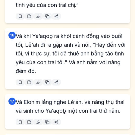
tình yêu của con trai chị.”
16
Và khi Ya’aqoḇ ra khỏi cánh đồng vào buổi
tối, Lĕ’ah đi ra gặp anh và nói, “Hãy đến với
tôi, vì thực sự, tôi đã thuê anh bằng táo tình
yêu của con trai tôi.” Và anh nằm với nàng
đêm đó.
17
Và Elohim lắng nghe Lĕ’ah, và nàng thụ thai
và sinh cho Ya’aqoḇ một con trai thứ năm.