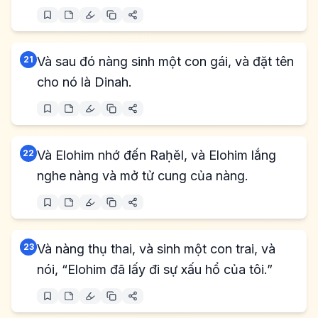
21
Và sau đó nàng sinh một con gái, và đặt tên
cho nó là Dinah.
22
Và Elohim nhớ đến Raḥĕl, và Elohim lắng
nghe nàng và mở tử cung của nàng.
23
Và nàng thụ thai, và sinh một con trai, và
nói, “Elohim đã lấy đi sự xấu hổ của tôi.”