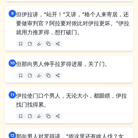
9
但伊拉讲，“站开！”又讲，“格个人来寄居，还
要做审判官？阿拉要对侬比对伊拉更坏。”伊拉
就用力推罗得，想打破门。
10
但那向男人伸手拉罗得进屋，关了门。
11
伊拉使门口个男人，无论大小，都眼瞎，伊拉
找门找得累。
12
那向男人对罗得讲，“侬这里还有啥人伐？女