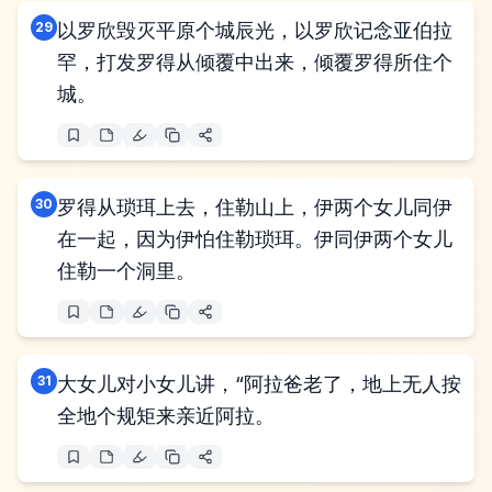
29
以罗欣毁灭平原个城辰光，以罗欣记念亚伯拉
罕，打发罗得从倾覆中出来，倾覆罗得所住个
城。
30
罗得从琐珥上去，住勒山上，伊两个女儿同伊
在一起，因为伊怕住勒琐珥。伊同伊两个女儿
住勒一个洞里。
31
大女儿对小女儿讲，“阿拉爸老了，地上无人按
全地个规矩来亲近阿拉。