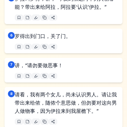
能？带出来给阿拉，阿拉要‘认识’伊拉。”
6
罗得出到门口，关了门。
7
讲，“请勿要做恶事！
8
请看，我有两个女儿，尚未认识男人。请让我
带出来给侬，随侬个意思做，但勿要对这向男
人做物事，因为伊拉来到我屋檐下。”