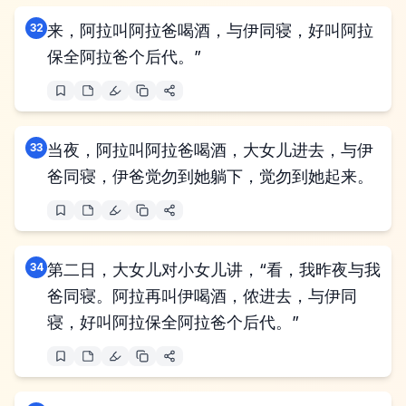
32
来，阿拉叫阿拉爸喝酒，与伊同寝，好叫阿拉
保全阿拉爸个后代。”
33
当夜，阿拉叫阿拉爸喝酒，大女儿进去，与伊
爸同寝，伊爸觉勿到她躺下，觉勿到她起来。
34
第二日，大女儿对小女儿讲，“看，我昨夜与我
爸同寝。阿拉再叫伊喝酒，侬进去，与伊同
寝，好叫阿拉保全阿拉爸个后代。”