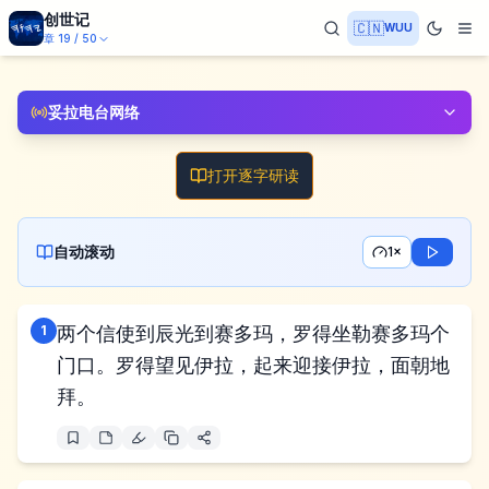
创世记
🇨🇳
WUU
章
19
/
50
妥拉电台网络
打开逐字研读
自动滚动
1×
1
两个信使到辰光到赛多玛，罗得坐勒赛多玛个
门口。罗得望见伊拉，起来迎接伊拉，面朝地
拜。