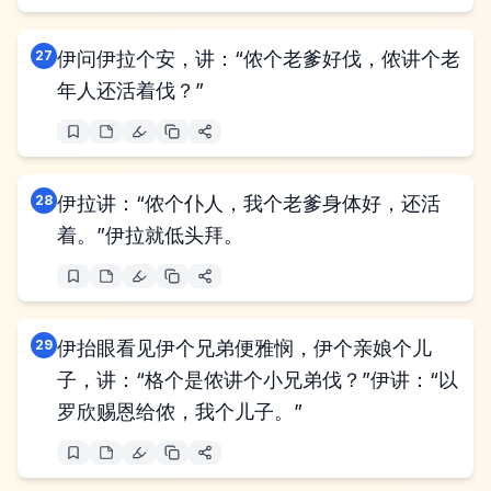
27
伊问伊拉个安，讲：“侬个老爹好伐，侬讲个老
年人还活着伐？”
28
伊拉讲：“侬个仆人，我个老爹身体好，还活
着。”伊拉就低头拜。
29
伊抬眼看见伊个兄弟便雅悯，伊个亲娘个儿
子，讲：“格个是侬讲个小兄弟伐？”伊讲：“以
罗欣赐恩给侬，我个儿子。”