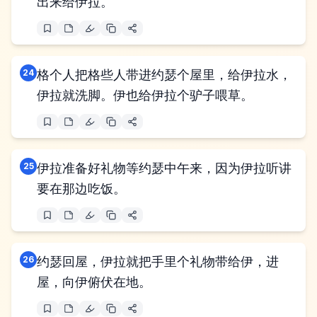
出来给伊拉。
24
格个人把格些人带进约瑟个屋里，给伊拉水，
伊拉就洗脚。伊也给伊拉个驴子喂草。
25
伊拉准备好礼物等约瑟中午来，因为伊拉听讲
要在那边吃饭。
26
约瑟回屋，伊拉就把手里个礼物带给伊，进
屋，向伊俯伏在地。