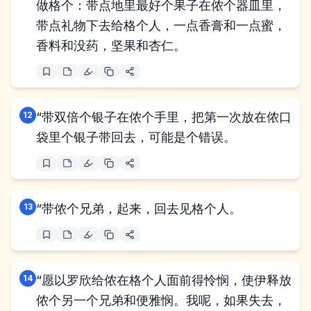
做格个：带点地里最好个果子在侬个器皿里，
带点礼物下去给格个人，一点香膏和一点蜜，
香料和没药，坚果和杏仁。
12
“带双倍个银子在侬个手里，把第一次放在侬口
袋里个银子带回去，可能是个错误。
13
“带侬个兄弟，起来，回去见格个人。
14
“愿以罗欣给侬在格个人面前得怜悯，使伊释放
侬个另一个兄弟和便雅悯。我呢，如果失去，