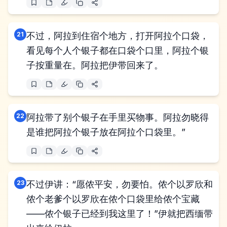
21
不过，阿拉到住宿个地方，打开阿拉个口袋，
看见每个人个银子都在口袋个口里，阿拉个银
子按重量在。阿拉把伊带回来了。
22
阿拉带了别个银子在手里买物事。阿拉勿晓得
是谁把阿拉个银子放在阿拉个口袋里。”
23
不过伊讲：“愿侬平安，勿要怕。侬个以罗欣和
侬个老爹个以罗欣在侬个口袋里给侬个宝藏
——侬个银子已经到我这里了！”伊就把西缅带