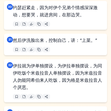
30
约瑟赶紧走，因为对伊个兄弟个情感深深激
动，想要哭，就进房间，在那边哭。
31
然后伊洗脸出来，控制自己，讲：“上菜。”
32
伊拉就为伊单独摆设，为伊拉单独摆设，为同
伊吃饭个米兹拉音人单独摆设，因为米兹拉音
人勿能同希伯来人吃饭，因为格是米兹拉音人
个厌恶。