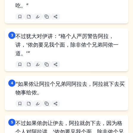
吃。”
3
不过犹大对伊讲：“格个人严厉警告阿拉，
讲，‘侬勿要见我个面，除非侬个兄弟同侬一
道。’”
4
“如果侬让阿拉个兄弟同阿拉去，阿拉就下去买
物事给侬。
5
不过如果侬勿让伊去，阿拉就勿下去，因为格
个人对阿拉讲，‘侬勿要见我个面，除非侬个兄