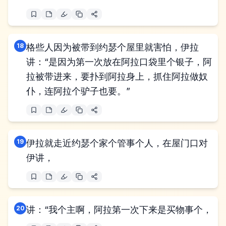
18
格些人因为被带到约瑟个屋里就害怕，伊拉
讲：“是因为第一次放在阿拉口袋里个银子，阿
拉被带进来，要扑到阿拉身上，抓住阿拉做奴
仆，连阿拉个驴子也要。”
19
伊拉就走近约瑟个家个管事个人，在屋门口对
伊讲，
20
讲：“我个主啊，阿拉第一次下来是买物事个，