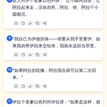
犹大对伊个老爹以色列讲：“让小囡同我去，让
阿拉起来走，活命勿死，阿拉、侬、阿拉个小
囡都活。
9
“我自己为伊做担保——侬要从我手里要伊。如
果我勿带伊回来交给侬，我就永远担当罪责。
10
“如果阿拉勿耽搁，阿拉现在就可以第二次回
来。”
11
伊拉个老爹以色列对伊拉讲：“如果是这样，就