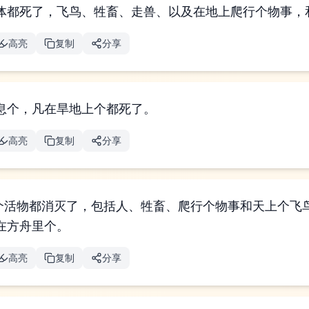
体都死了，飞鸟、牲畜、走兽、以及在地上爬行个物事，
高亮
复制
分享
息个，凡在旱地上个都死了。
高亮
复制
分享
在方舟里个。
高亮
复制
分享