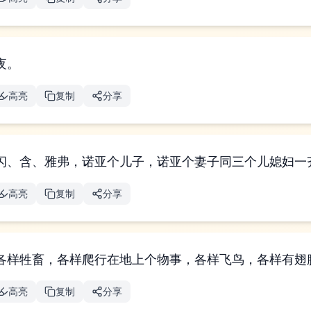
夜。
高亮
复制
分享
闪、含、雅弗，诺亚个儿子，诺亚个妻子同三个儿媳妇一
高亮
复制
分享
各样牲畜，各样爬行在地上个物事，各样飞鸟，各样有翅
高亮
复制
分享