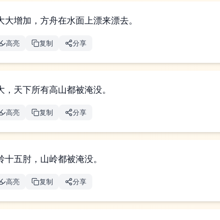
大大增加，方舟在水面上漂来漂去。
高亮
复制
分享
大，天下所有高山都被淹没。
高亮
复制
分享
岭十五肘，山岭都被淹没。
高亮
复制
分享