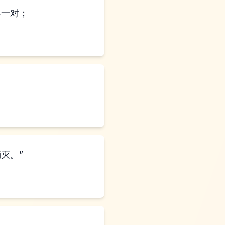
各一对；
灭。”