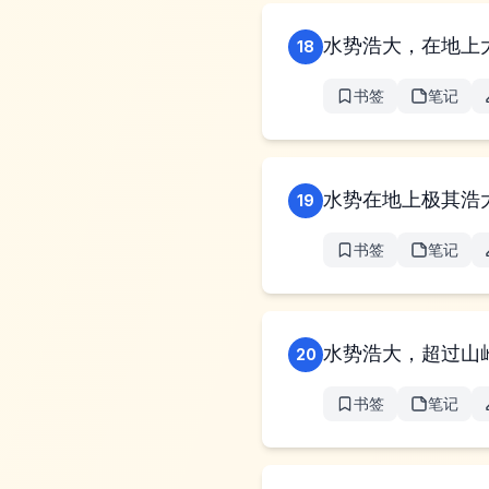
水势浩大，在地上
18
书签
笔记
水势在地上极其浩
19
书签
笔记
水势浩大，超过山
20
书签
笔记