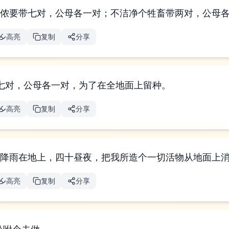
，侬要带七对，公母各一对；不洁净个牲畜带两对，公母
高亮
复制
分享
七对，公母各一对，为了在全地面上留种。
高亮
复制
分享
要降雨在地上，四十昼夜，把我所造个一切活物从地面上消
高亮
复制
分享