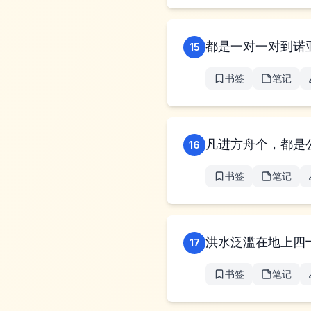
都是一对一对到诺
15
书签
笔记
16
书签
笔记
洪水泛滥在地上四
17
书签
笔记