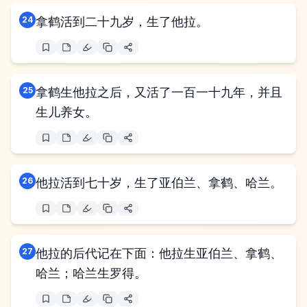
24
拿鹤活到二十九岁，生了他拉。
25
拿鹤生他拉之后，又活了一百一十九年，并且
生儿养女。
26
他拉活到七十岁，生了亚伯兰、拿鹤、哈兰。
27
他拉的后代记在下面：他拉生亚伯兰、拿鹤、
哈兰；哈兰生罗得。