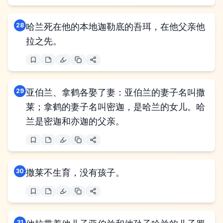
28
哈兰死在他的本地迦勒底的吾珥，在他父亲他
拉之先。
29
亚伯兰、拿鹤各娶了妻：亚伯兰的妻子名叫撒
莱；拿鹤的妻子名叫密迦，是哈兰的女儿。哈
兰是密迦和亦迦的父亲。
30
撒莱不生育，没有孩子。
31