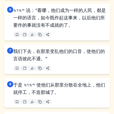
6
𐤉𐤄𐤅𐤄 说：“看哪，他们成为一样的人民，都是
一样的语言，如今既作起这事来，以后他们所
要作的事就没有不成就的了。
7
我们下去，在那里变乱他们的口音，使他们的
言语彼此不通。”
8
于是 𐤉𐤄𐤅𐤄 使他们从那里分散在全地上，他们
就停工，不造那城了。