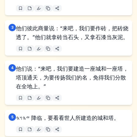
3
他们彼此商量说：“来吧，我们要作砖，把砖烧
透了。”他们就拿砖当石头，又拿石漆当灰泥。
4
他们说：“来吧，我们要建造一座城和一座塔，
塔顶通天，为要传扬我们的名，免得我们分散
在全地上。”
5
𐤉𐤄𐤅𐤄 降临，要看看世人所建造的城和塔。