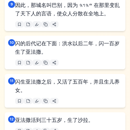
9
因此，那城名叫巴别，因为 𐤉𐤄𐤅𐤄 在那里变乱
了天下人的言语，使众人分散在全地上。
10
闪的后代记在下面：洪水以后二年，闪一百岁
生了亚法撒。
11
闪生亚法撒之后，又活了五百年，并且生儿养
女。
12
亚法撒活到三十五岁，生了沙拉。