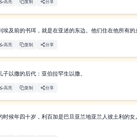
高亮
复制
分享
到埃及前的书珥，就是在亚述的东边。他们住在他所有的
高亮
复制
分享
儿子以撒的后代：亚伯拉罕生以撒。
高亮
复制
分享
的时候年四十岁，利百加是巴旦亚兰地亚兰人彼土利的女