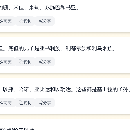
约珊、米但、米甸、亦施巴和书亚。
高亮
复制
分享
但。底但的儿子是亚书利族、利都示族和利乌米族。
高亮
复制
分享
、以弗、哈诺、亚比达和以勒达。这些都是基土拉的子孙
高亮
复制
分享