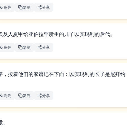
高亮
复制
分享
埃及人夏甲给亚伯拉罕所生的儿子以实玛利的后代。
高亮
复制
分享
字，按着他们的家谱记在下面：以实玛利的长子是尼拜约
高亮
复制
分享
撒、