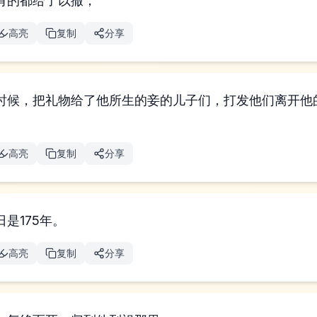
有的都给了以撒，
高亮
复制
分享
时候，把礼物给了他所生的妾的儿子们，打发他们离开他
。
高亮
复制
分享
是175年。
高亮
复制
分享