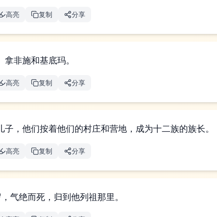
高亮
复制
分享
、拿非施和基底玛。
高亮
复制
分享
儿子，他们按着他们的村庄和营地，成为十二族的族长。
高亮
复制
分享
7岁，气绝而死，归到他列祖那里。