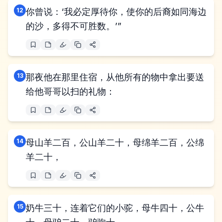
12
你曾说：‘我必定厚待你，使你的后裔如同海边
的沙，多得不可胜数。’”
13
那夜他在那里住宿，从他所有的物中拿出要送
给他哥哥以扫的礼物：
14
母山羊二百，公山羊二十，母绵羊二百，公绵
羊二十，
15
奶牛三十，连着它们的小驼，母牛四十，公牛