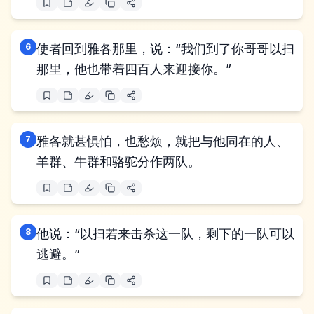
6
使者回到雅各那里，说：“我们到了你哥哥以扫
那里，他也带着四百人来迎接你。”
7
雅各就甚惧怕，也愁烦，就把与他同在的人、
羊群、牛群和骆驼分作两队。
8
他说：“以扫若来击杀这一队，剩下的一队可以
逃避。”