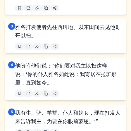
3
雅各打发使者先往西珥地、以东田间去见他哥
哥以扫。
4
他吩咐他们说：“你们要对我主以扫这样
说：‘你的仆人雅各如此说：我寄居在拉班那
里，直到如今。
5
我有牛、驴、羊群、仆人和婢女，现在打发人
来告诉我主，为要在你眼前蒙恩。’”