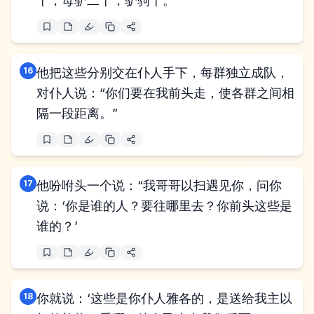
十，母驴二十，驴驹十。
16
他把这些分别交在仆人手下，每群独立成队，
对仆人说：“你们要在我前头走，使各群之间相
隔一段距离。”
17
他吩咐头一个说：“我哥哥以扫遇见你，问你
说：‘你是谁的人？要往哪里去？你前头这些是
谁的？’
18
你就说：‘这些是你仆人雅各的，是送给我主以