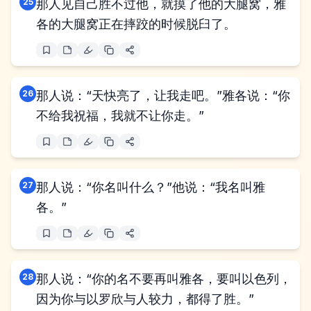
25
那人见自己胜不过他，就摸了他的大腿窝，雅
各的大腿窝正在摔跤的时候脱臼了。
26
那人说：“天快亮了，让我走吧。”雅各说：“你
不给我祝福，我就不让你走。”
27
那人说：“你名叫什么？”他说：“我名叫雅
各。”
28
那人说：“你的名不要再叫雅各，要叫以色列，
因为你与以罗欣与人较力，都得了胜。”